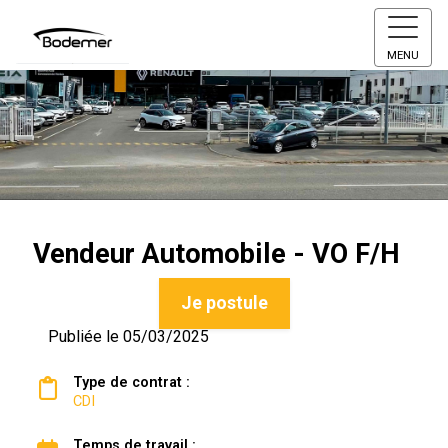
MENU
Vendeur Automobile - VO F/H
Je postule
Publiée le 05/03/2025
Type de contrat :
CDI
Temps de travail :