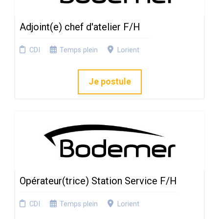
Adjoint(e) chef d'atelier F/H
CDI
Temps plein
Lorient
Je postule
Opérateur(trice) Station Service F/H
CDI
Temps plein
Lorient