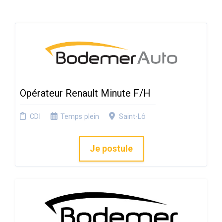
Opérateur Renault Minute F/H
CDI
Temps plein
Saint-Lô
Je postule