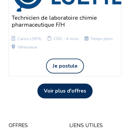
Technicien de laboratoire chimie
pharmaceutique F/H
Carso LSEHL
CDD - 6 mois
Temps plein
Vénissieux
Je postule
Voir plus d'offres
OFFRES
LIENS UTILES