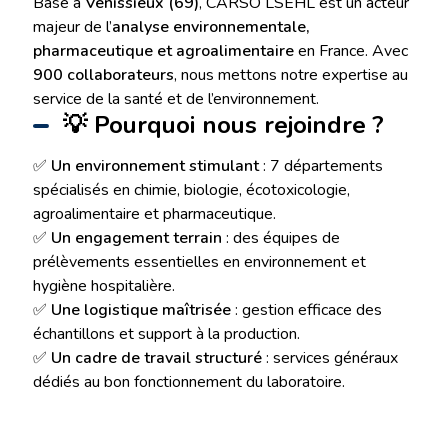
Basé à
Vénissieux (69)
, CARSO LSEHL est un acteur
majeur de l’
analyse environnementale,
pharmaceutique et agroalimentaire
en France. Avec
900 collaborateurs
, nous mettons notre expertise au
service de la santé et de l’environnement.
💡 Pourquoi nous rejoindre ?
✅
Un environnement stimulant
: 7 départements
spécialisés en chimie, biologie, écotoxicologie,
agroalimentaire et pharmaceutique.
✅
Un engagement terrain
: des équipes de
prélèvements essentielles en environnement et
hygiène hospitalière.
✅
Une logistique maîtrisée
: gestion efficace des
échantillons et support à la production.
✅
Un cadre de travail structuré
: services généraux
dédiés au bon fonctionnement du laboratoire.