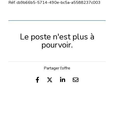
Réf: cb9b66b5-5714-490e-bc5a-a5588237c003
Le poste n'est plus à
pourvoir.
Partager l'offre