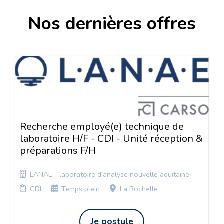
Nos dernières offres
Recherche employé(e) technique de
laboratoire H/F - CDI - Unité réception &
préparations F/H
LANAE - laboratoire d'analyse nouvelle aquitaine
CDI
Temps plein
La Rochelle
Je postule