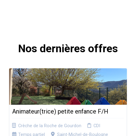
Nos dernières offres
Animateur(trice) petite enfance F/H
Crèche de la Roche de Gourdon
CDI
Temps partiel
Saint-Michel-de-Boulogne