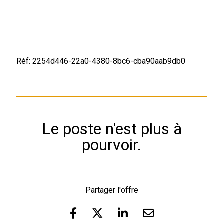
Réf: 2254d446-22a0-4380-8bc6-cba90aab9db0
Le poste n'est plus à
pourvoir.
Partager l'offre