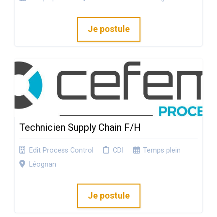
Je postule
Technicien Supply Chain F/H
Edit Process Control
CDI
Temps plein
Léognan
Je postule