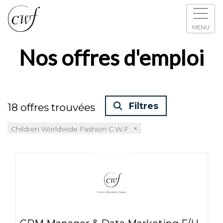
MENU
Nos offres d'emploi
Filtres
18
offres trouvées
×
Children Worldwide Fashion C.W.F