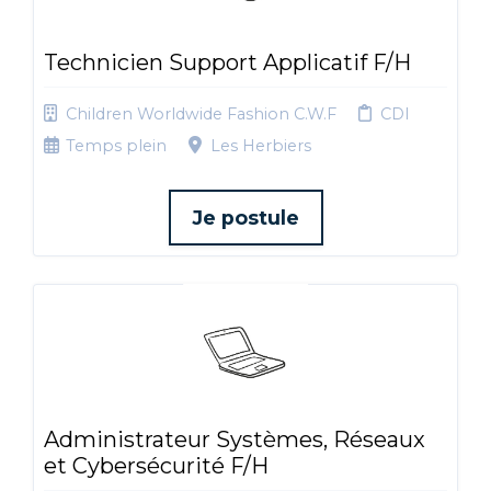
Technicien Support Applicatif F/H
Children Worldwide Fashion C.W.F
CDI
Temps plein
Les Herbiers
Je postule
Administrateur Systèmes, Réseaux
et Cybersécurité F/H