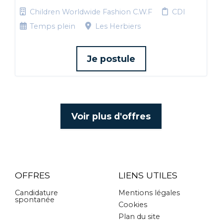
Children Worldwide Fashion C.W.F
CDI
Temps plein
Les Herbiers
Je postule
Voir plus d'offres
OFFRES
LIENS UTILES
Candidature
Mentions légales
spontanée
Cookies
Plan du site