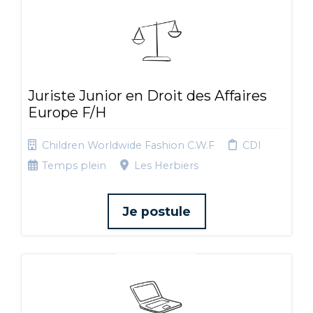
Juriste Junior en Droit des Affaires
Europe F/H
Children Worldwide Fashion C.W.F
CDI
Temps plein
Les Herbiers
Je postule