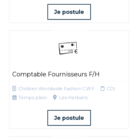
Je postule
Comptable Fournisseurs F/H
Children Worldwide Fashion C.W.F
CDI
Temps plein
Les Herbiers
Je postule