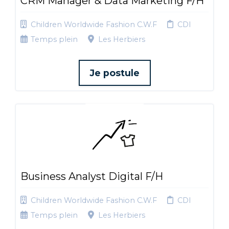
CRM Manager & Data Marketing F/H
Children Worldwide Fashion C.W.F
CDI
Temps plein
Les Herbiers
Je postule
Business Analyst Digital F/H
Children Worldwide Fashion C.W.F
CDI
Temps plein
Les Herbiers