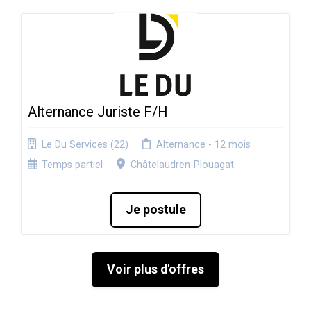
Alternance Juriste F/H
Le Du Services (22)
Alternance - 12 mois
Temps partiel
Châtelaudren-Plouagat
Je postule
Voir plus d'offres