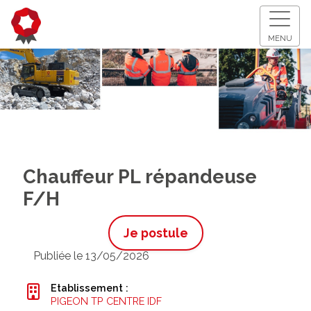
MENU
Chauffeur PL répandeuse
F/H
Je postule
Publiée le 13/05/2026
Etablissement :
PIGEON TP CENTRE IDF