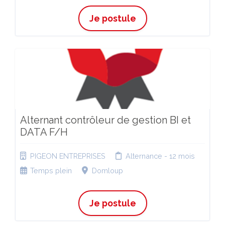
Je postule
Alternant contrôleur de gestion BI et
DATA F/H
PIGEON ENTREPRISES
Alternance - 12 mois
Temps plein
Domloup
Je postule