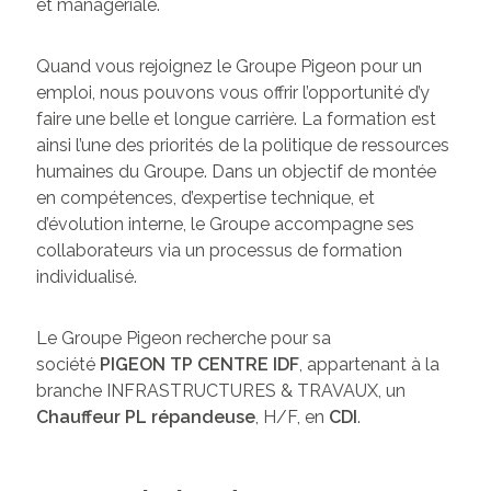
et managériale.
Quand vous rejoignez le Groupe Pigeon pour un
emploi, nous pouvons vous offrir l’opportunité d’y
faire une belle et longue carrière. La formation est
ainsi l’une des priorités de la politique de ressources
humaines du Groupe. Dans un objectif de montée
en compétences, d’expertise technique, et
d’évolution interne, le Groupe accompagne ses
collaborateurs via un processus de formation
individualisé.
Le Groupe Pigeon recherche pour sa
société
PIGEON TP CENTRE IDF
, appartenant à la
branche INFRASTRUCTURES & TRAVAUX, un
Chauffeur PL répandeuse
, H/F, en
CDI
.