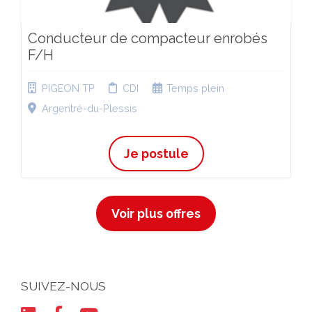
Conducteur de compacteur enrobés
F/H
PIGEON TP
CDI
Temps plein
Argentré-du-Plessis
Je postule
Voir plus offres
SUIVEZ-NOUS