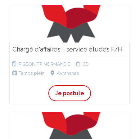
Chargé d'affaires - service études F/H
PIGEON TP NORMANDIE
CDI
Temps plein
Avranches
Je postule