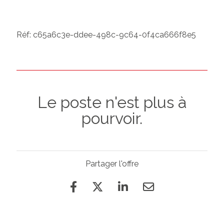
Réf: c65a6c3e-ddee-498c-9c64-0f4ca666f8e5
Le poste n'est plus à
pourvoir.
Partager l'offre