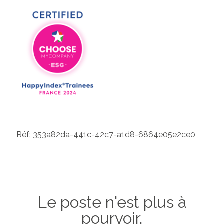
Réf: 353a82da-441c-42c7-a1d8-6864e05e2ce0
Le poste n'est plus à
pourvoir.