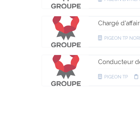
Chargé d'affai
PIGEON TP NOR
Conducteur d
PIGEON TP