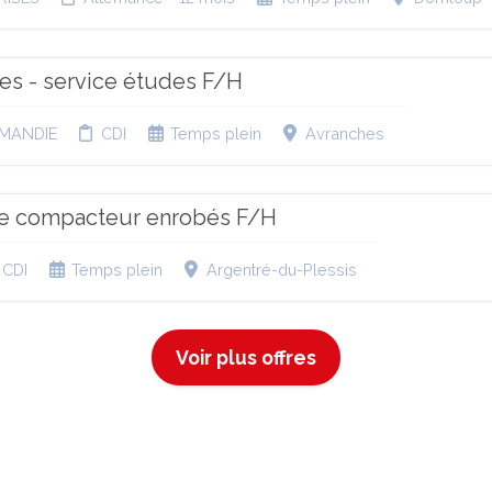
res - service études F/H
MANDIE
CDI
Temps plein
Avranches
e compacteur enrobés F/H
CDI
Temps plein
Argentré-du-Plessis
Voir plus offres