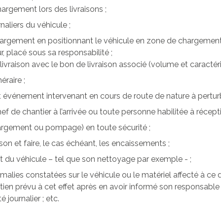
hargement lors des livraisons ;
naliers du véhicule ;
chargement en positionnant le véhicule en zone de chargement 
 placé sous sa responsabilité ;
a livraison avec le bon de livraison associé (volume et caractér
éraire ;
t événement intervenant en cours de route de nature à perturbe
ef de chantier à l’arrivée ou toute personne habilitée à récept
argement ou pompage) en toute sécurité ;
aison et faire, le cas échéant, les encaissements ;
ant du véhicule – tel que son nettoyage par exemple - ;
omalies constatées sur le véhicule ou le matériel affecté à ce d
etien prévu à cet effet après en avoir informé son responsable 
é journalier ; etc.