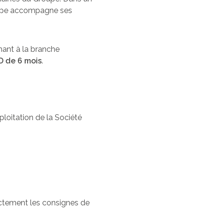
roupe accompagne ses
nant à la branche
 de 6 mois
.
loitation de la Société
rictement les consignes de