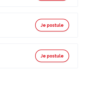
Je postule
Je postule