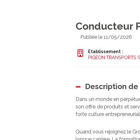
Conducteur P
Publiée le 11/05/2026
Etablissement :
PIGEON TRANSPORTS S
Description de 
Dans un monde en perpétuell
son offre de produits et serv
forte culture entrepreneurial
Quand vous rejoignez le Grou
longue carrière. La formatio