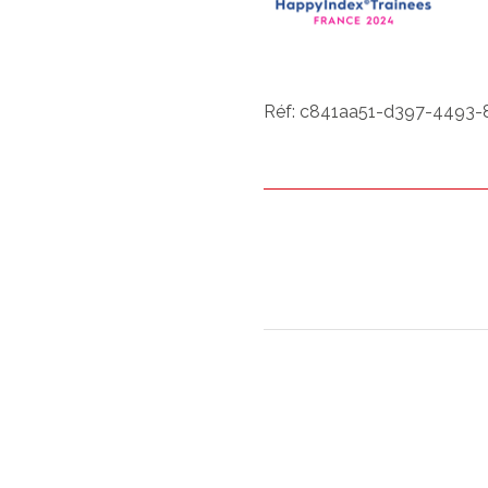
Réf: c841aa51-d397-4493-