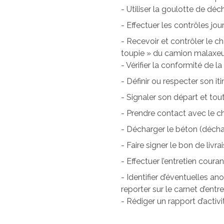
- Utiliser la goulotte de déc
- Effectuer les contrôles jour
- Recevoir et contrôler le 
toupie » du camion malaxeur,
- Vérifier la conformité de l
- Définir ou respecter son itin
- Signaler son départ et tou
- Prendre contact avec le ch
- Décharger le béton (déch
- Faire signer le bon de livr
- Effectuer l’entretien cour
- Identifier d’éventuelles an
reporter sur le carnet d’entr
- Rédiger un rapport d’activit