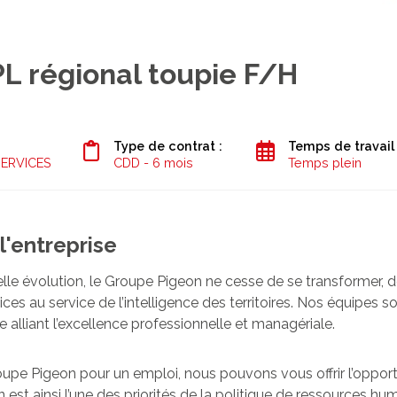
L régional toupie F/H
Type de contrat :
Temps de travail
ERVICES
CDD - 6 mois
Temps plein
l'entreprise
e évolution, le Groupe Pigeon ne cesse de se transformer, d
ices au service de l’intelligence des territoires. Nos équipes 
e alliant l’excellence professionnelle et managériale.
pe Pigeon pour un emploi, nous pouvons vous offrir l’opportun
n est ainsi l’une des priorités de la politique de ressources 