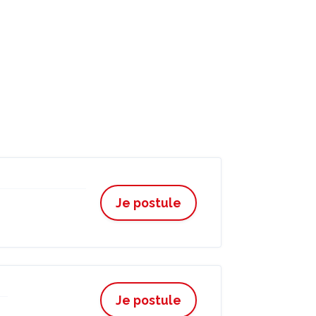
Je postule
Je postule