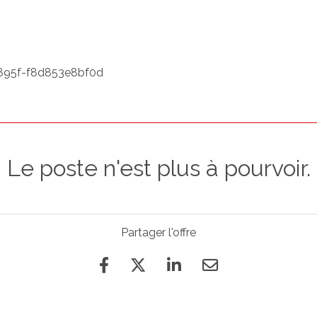
895f-f8d853e8bf0d
Le poste n'est plus à pourvoir.
Partager l'offre