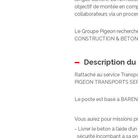
objectif de montée en compé
collaborateurs via un proces
Le Groupe Pigeon recherche
CONSTRUCTION & BÉTON,
Description du
Rattaché au service Transpor
PIGEON TRANSPORTS SER
Le poste est basé à BAREN
Vous aurez pour missions pri
- Livrer le béton à l’aide d
sécurité incombant à sa pro