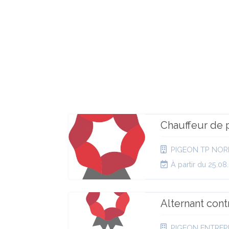
Chauffeur de 
PIGEON TP NOR
À partir du 25.08
Alternant con
PIGEON ENTREP