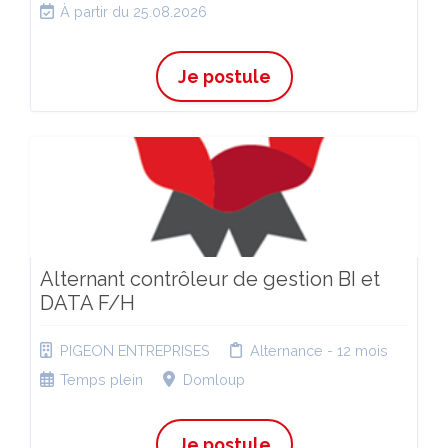
À partir du 25.08.2026
Je postule
Alternant contrôleur de gestion BI et
DATA F/H
PIGEON ENTREPRISES
Alternance - 12 mois
Temps plein
Domloup
Je postule