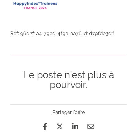
Réf: 96d2f1a4-79ed-4f9a-aa76-d1d79fde3dff
Le poste n'est plus à
pourvoir.
Partager l'offre