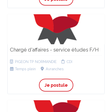
Chargé d'affaires - service études F/H
PIGEON TP NORMANDIE
CDI
Temps plein
Avranches
Je postule