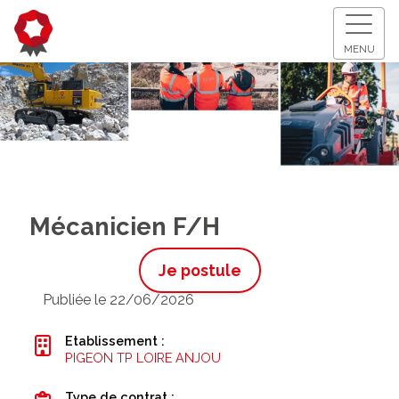
MENU
Mécanicien F/H
Je postule
Publiée le 22/06/2026
Etablissement :
PIGEON TP LOIRE ANJOU
Type de contrat :