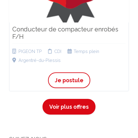
Conducteur de compacteur enrobés
F/H
PIGEON TP
CDI
Temps plein
Argentré-du-Plessis
Je postule
Voir plus offres