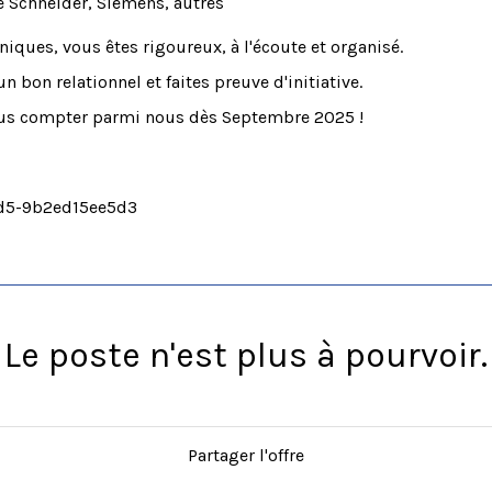
 Schneider, Siemens, autres
iques, vous êtes rigoureux, à l'écoute et organisé.
un bon relationnel et faites preuve d'initiative.
ous compter parmi nous dès Septembre 2025 !
ed5-9b2ed15ee5d3
Le poste n'est plus à pourvoir.
Partager l'offre