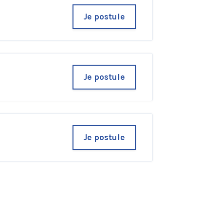
Je postule
Je postule
Je postule
u