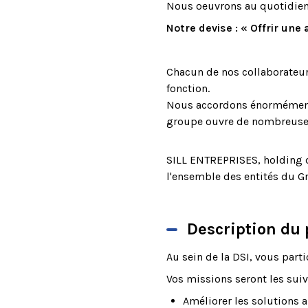
Nous oeuvrons au quotidien 
Notre devise : « Offrir une 
Chacun de nos collaborateurs
fonction.
Nous accordons énormément d
groupe ouvre de nombreuses
SILL ENTREPRISES, holding d
l'ensemble des entités du G
Description du 
Au sein de la DSI, vous part
Vos missions seront les suiv
Améliorer les solutions a