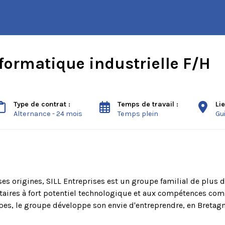
formatique industrielle F/H
Type de contrat :
Temps de travail :
Li
Alternance - 24 mois
Temps plein
Gu
ses origines, SILL Entreprises est un groupe familial de plus d
taires à fort potentiel technologique et aux compétences co
pes, le groupe développe son envie d'entreprendre, en Bretag