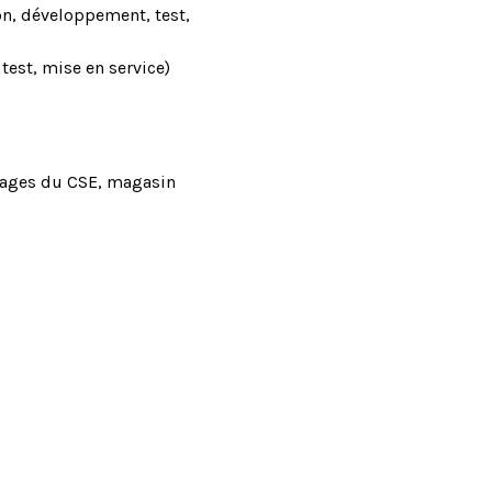
bn, développement, test,
test, mise en service)
ntages du CSE, magasin