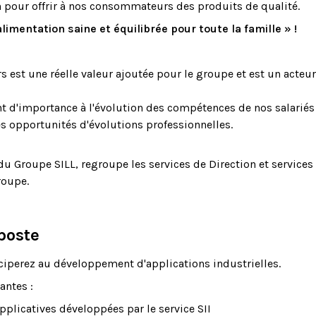
pour offrir à nos consommateurs des produits de qualité.
alimentation saine et équilibrée pour toute la famille » !
 est une réelle valeur ajoutée pour le groupe et est un acteu
'importance à l'évolution des compétences de nos salariés e
 opportunités d'évolutions professionnelles.
u Groupe SILL, regroupe les services de Direction et services
roupe.
poste
iciperez au développement d'applications industrielles.
antes :
pplicatives développées par le service SII