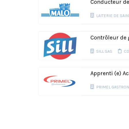
Conducteur de
LAITERIE DE SAI
Contrôleur de 
SILL SAS
CD
Apprenti (e) A
PRIMEL GASTRO