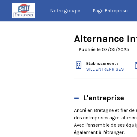
Notre groupe
Page Entreprise
Alternance In
Publiée le 07/05/2025
Etablissement :
SILL ENTREPRISES
L'entreprise
Ancré en Bretagne et fier de 
des entreprises agro-alimen
Avec l'ensemble de ses équi
également à l'étranger.