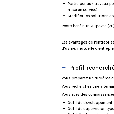
Participer aux travaux p
mise en service)
Modifier les solutions a
Poste basé sur Guipavas (29
Les avantages de l'entrepri
d'usine, mutuelle d'entrepri
Profil recherch
Vous préparez un diplôme d
Vous recherchez une alterna
Vous avez des connaissances
Outil de développement 
Outil de supervision typ