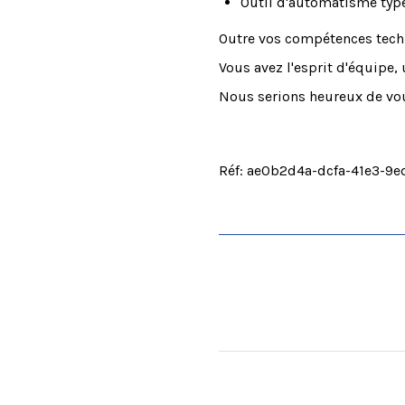
Outil d'automatisme type
Outre vos compétences techn
Vous avez l'esprit d'équipe, 
Nous serions heureux de v
Réf: ae0b2d4a-dcfa-41e3-9