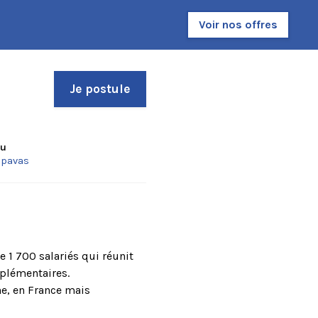
Voir nos offres
Je postule
eu
ipavas
e 1 700 salariés qui réunit
mplémentaires.
ne, en France mais