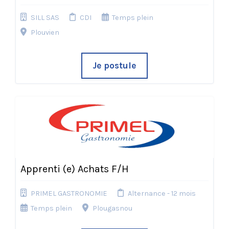
SILL SAS
CDI
Temps plein
Plouvien
Je postule
Apprenti (e) Achats F/H
PRIMEL GASTRONOMIE
Alternance - 12 mois
Temps plein
Plougasnou