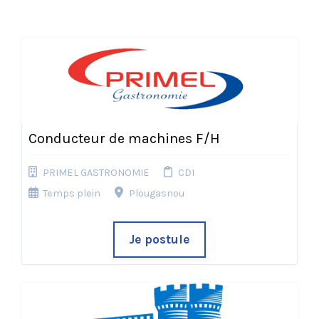
Conducteur de machines F/H
PRIMEL GASTRONOMIE
CDI
Temps plein
Plougasnou
Je postule