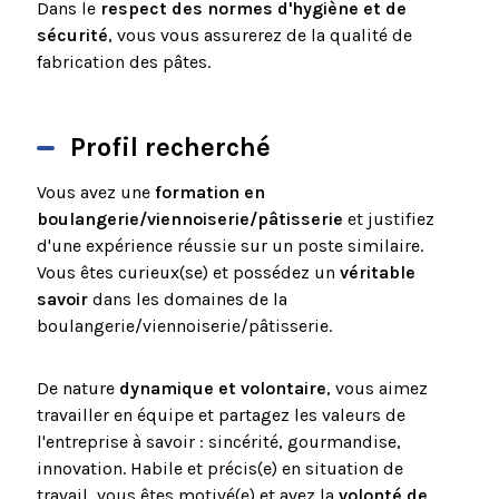
Dans le
respect des normes d'hygiène et de
sécurité
, vous vous assurerez de la qualité de
fabrication des pâtes.
Profil recherché
Vous avez une
formation en
boulangerie/viennoiserie/pâtisserie
et justifiez
d'une expérience réussie sur un poste similaire.
Vous êtes curieux(se) et possédez un
véritable
savoir
dans les domaines de la
boulangerie/viennoiserie/pâtisserie.
De nature
dynamique et volontaire
, vous aimez
travailler en équipe et partagez les valeurs de
l'entreprise à savoir : sincérité, gourmandise,
innovation. Habile et précis(e) en situation de
travail, vous êtes motivé(e) et avez la
volonté de