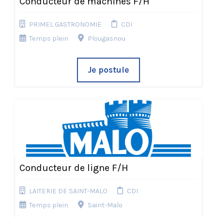
Conducteur de machines F/H
PRIMEL GASTRONOMIE
CDI
Temps plein
Plougasnou
Je postule
Conducteur de ligne F/H
LAITERIE DE SAINT-MALO
CDI
Temps plein
Saint-Malo