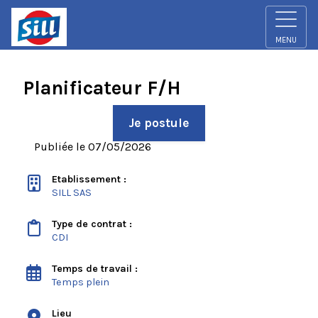
MENU
Planificateur F/H
Je postule
Publiée le 07/05/2026
Etablissement :
SILL SAS
Type de contrat :
CDI
Temps de travail :
Temps plein
Lieu