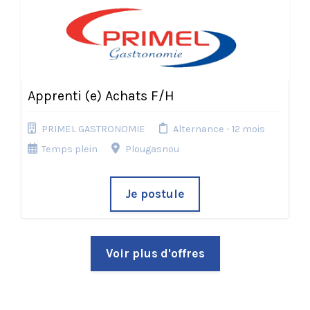
Apprenti (e) Achats F/H
PRIMEL GASTRONOMIE
Alternance - 12 mois
Temps plein
Plougasnou
Je postule
Voir plus d'offres