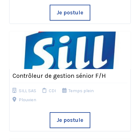
Je postule
Contrôleur de gestion sénior F/H
SILL SAS
CDI
Temps plein
Plouvien
Je postule