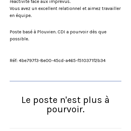
réactivité face aux imprévus.
Vous avez un excellent relationnel et aimez travailler
en équipe.
Poste basé à Plouvien. CDI a pourvoir dès que
possible.
Réf: 4be797f3-8e00-45cd-a465-f510371f2b34
Le poste n'est plus à
pourvoir.