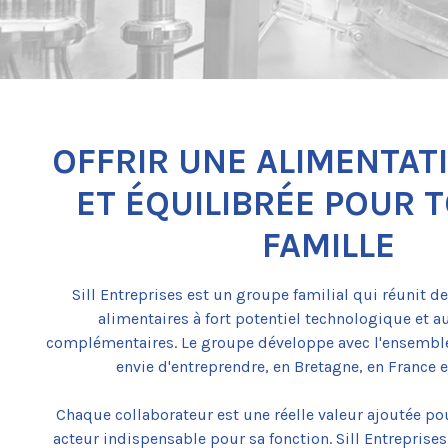
OFFRIR UNE ALIMENTAT
ET ÉQUILIBRÉE POUR 
FAMILLE
Sill Entreprises est un groupe familial qui réunit d
alimentaires à fort potentiel technologique et 
complémentaires. Le groupe développe avec l'ensembl
envie d'entreprendre, en Bretagne, en France et
Chaque collaborateur est une réelle valeur ajoutée po
acteur indispensable pour sa fonction. Sill Entrepris