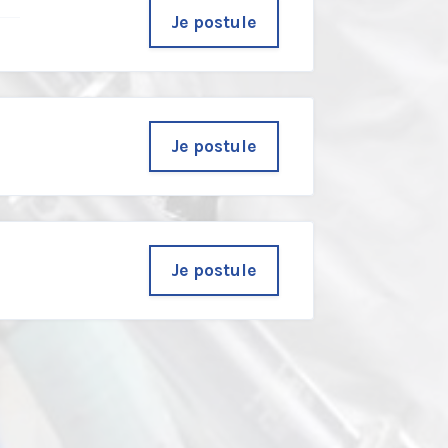
Je postule
u
Je postule
Je postule