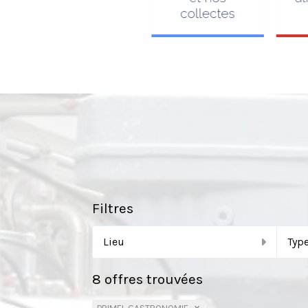
Filtres
Lieu
Type
8
offres trouvées
×