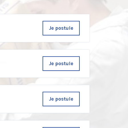
Je postule
Je postule
u
Je postule