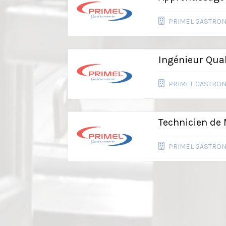
PRIMEL GASTRO
Ingénieur Qual
PRIMEL GASTRO
Technicien de
PRIMEL GASTRO