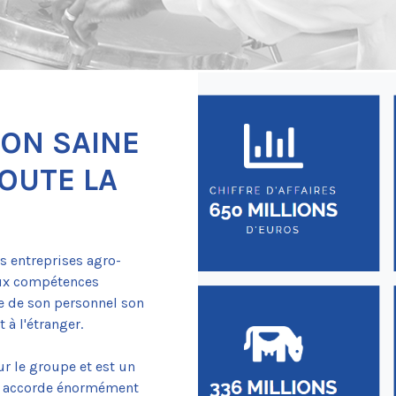
ION SAINE
TOUTE LA
es entreprises agro-
aux compétences
e de son personnel son
 à l'étranger.
ur le groupe et est un
es accorde énormément