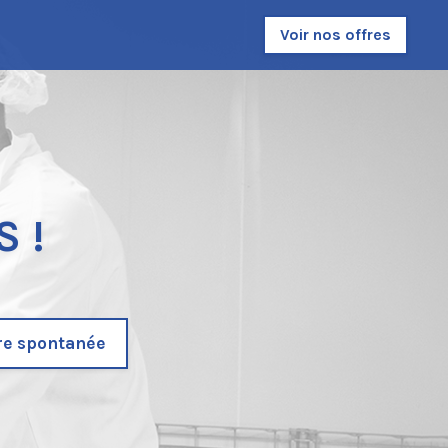
Voir nos offres
 !
re spontanée