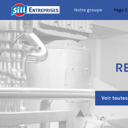
Notre groupe
Page E
R
Voir toutes