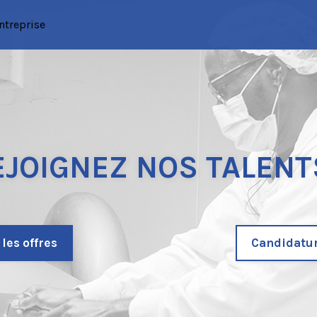
ntreprise
EJOIGNEZ NOS TALENTS
 les offres
Candidatu