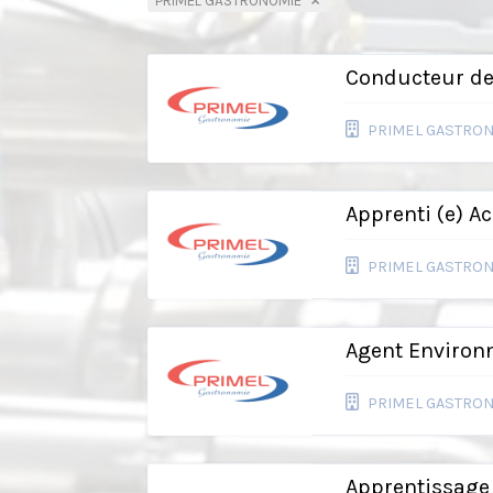
PRIMEL GASTRONOMIE
Conducteur d
PRIMEL GASTRO
Apprenti (e) A
PRIMEL GASTRO
Agent Environ
PRIMEL GASTRO
Apprentissage