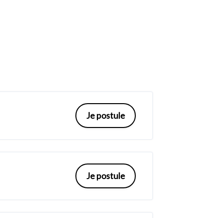
Je postule
Je postule