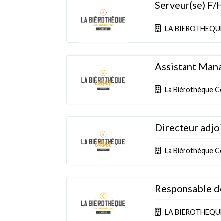
Serveur(se) F/
LA BIEROTHEQU
Assistant Man
La Bièrothèque C
Directeur adjoi
La Bièrothèque C
Responsable d
LA BIEROTHEQU