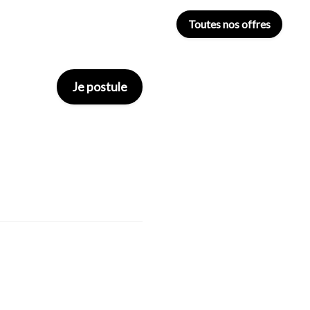
Toutes nos offres
Je postule