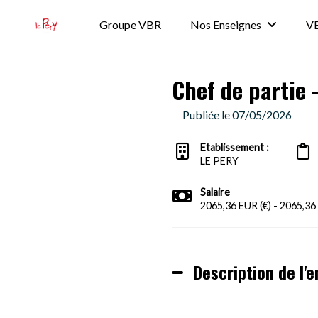
Groupe VBR
Nos Enseignes
VB
Chef de partie
Publiée le 07/05/2026
Etablissement :
LE PERY
Salaire
2065,36 EUR (€) - 2065,36 
Description de l'e