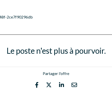
48f-2ce7f90296db
Le poste n'est plus à pourvoir.
Partager l'offre