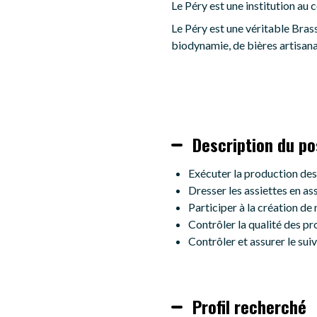
Le Péry est une institution au 
Le Péry est une véritable Brass
biodynamie, de bières artisana
Description du po
Exécuter la production des
Dresser les assiettes en as
Participer à la création de
Contrôler la qualité des pr
Contrôler et assurer le sui
Profil recherché