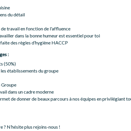
uisine
sens du détail
de travail en fonction de l'affluence
travailler dans la bonne humeur est essentiel pour toi
rfaite des règles d’hygiène HACCP
ges :
ts (50%)
 les établissements du groupe
e Groupe
vail dans un cadre moderne
rmet de donner de beaux parcours à nos équipes en privilégiant tou
e ? N’hésite plus rejoins-nous !