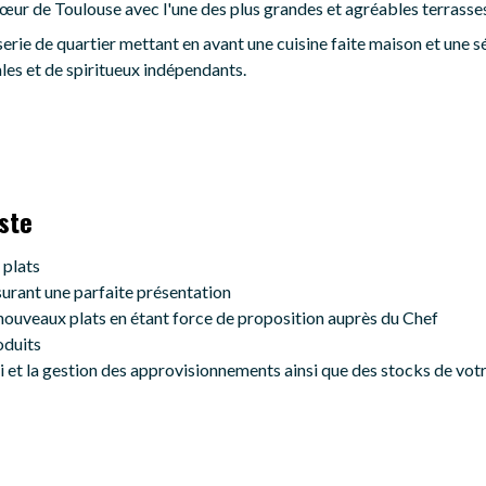
cœur de Toulouse avec l'une des plus grandes et agréables terrasses d
erie de quartier mettant en avant une cuisine faite maison et une s
les et de spiritueux indépendants.
ste
 plats
surant une parfaite présentation
 nouveaux plats en étant force de proposition auprès du Chef
oduits
vi et la gestion des approvisionnements ainsi que des stocks de votr