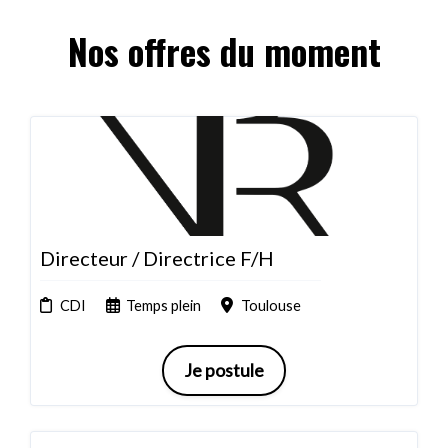
Nos offres du moment
Directeur / Directrice F/H
CDI
Temps plein
Toulouse
Je postule