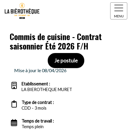
MENU
Commis de cuisine - Contrat
saisonnier Été 2026 F/H
Je postule
Mise à jour le 08/04/2026
Etablissement :
LA BIEROTHEQUE MURET
Type de contrat :
CDD - 3 mois
Temps de travail :
Temps plein