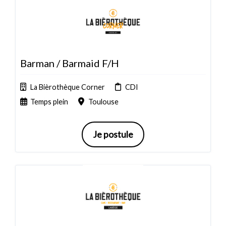
Barman / Barmaid F/H
La Bièrothèque Corner
CDI
Temps plein
Toulouse
Je postule