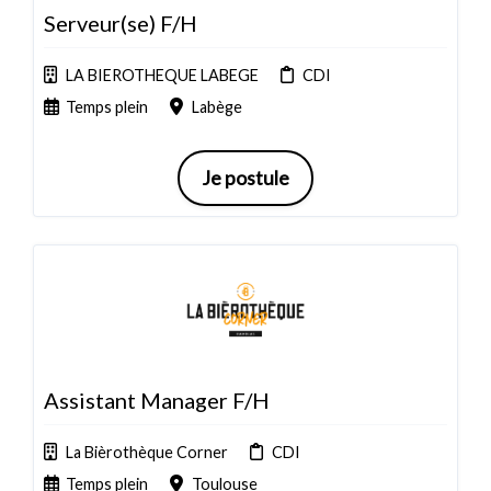
Serveur(se) F/H
LA BIEROTHEQUE LABEGE
CDI
Temps plein
Labège
Je postule
Assistant Manager F/H
La Bièrothèque Corner
CDI
Temps plein
Toulouse