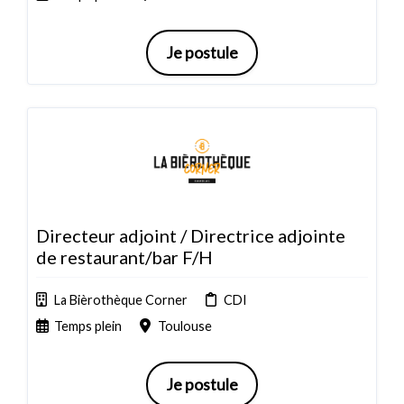
Je postule
Directeur adjoint / Directrice adjointe
de restaurant/bar F/H
La Bièrothèque Corner
CDI
Temps plein
Toulouse
Je postule