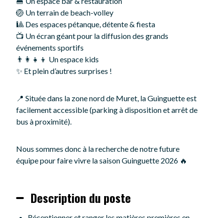
🍔 Un espace bar & restauration
🏐 Un terrain de beach-volley
🎱 Des espaces pétanque, détente & fiesta
📺 Un écran géant pour la diffusion des grands
événements sportifs
👨‍👩‍👧‍👦 Un espace kids
✨ Et plein d’autres surprises !
📍 Située dans la zone nord de Muret, la Guinguette est
facilement accessible (parking à disposition et arrêt de
bus à proximité).
Nous sommes donc à la recherche de notre future
équipe pour faire vivre la saison Guinguette 2026 🔥
Description du poste
Réceptionner et ranger les matières premières en