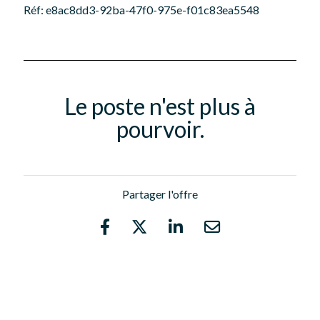
Réf: e8ac8dd3-92ba-47f0-975e-f01c83ea5548
Le poste n'est plus à
pourvoir.
Partager l'offre