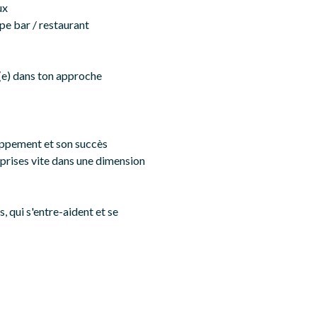
ux
pe bar / restaurant
nt(e) dans ton approche
loppement et son succès
prises vite dans une dimension
, qui s'entre-aident et se