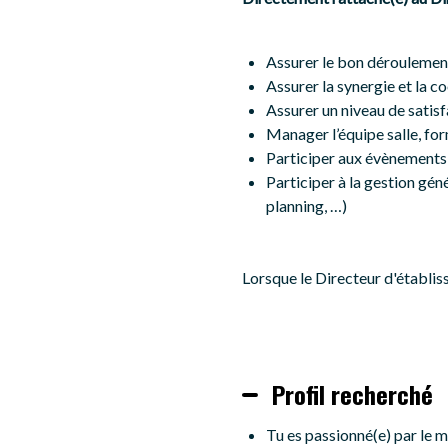
Assurer le bon déroulement
Assurer la synergie et la co
Assurer un niveau de satis
Manager l’équipe salle, fo
Participer aux évènements 
Participer à la gestion gén
planning, …)
Lorsque le Directeur d'établiss
Profil recherché
Tu es passionné(e) par le m