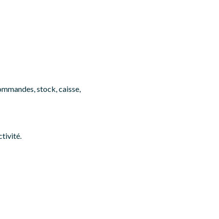
commandes, stock, caisse,
tivité.