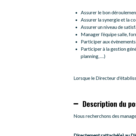
Assurer le bon déroulement
Assurer la synergie et la co
Assurer un niveau de satis
Manager l’équipe salle, fo
Participer aux évènements 
Participer à la gestion gén
planning, …)
Lorsque le Directeur d'établiss
Description du po
Nous recherchons des manager
Directement rattaché(e) au Dir