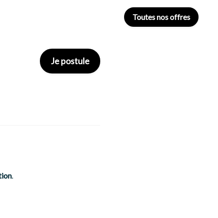
Toutes nos offres
Je postule
tion
.