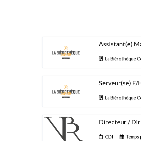
Assistant(e) M
La Bièrothèque C
Serveur(se) F/
La Bièrothèque C
Directeur / Di
CDI
Temps 