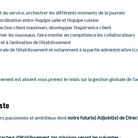
 du service, orchestrer les différents moments de la journée
ordination entre l’équipe salle et l’équipe cuisine
faction client maximum, développer l’expérience client
rmer les nouveaux, faire monter en compétence les collaborateurs
et à l’animation de l’établissement
érale de l’établissement et notamment à la partie administrative (
ement est absent vous prenez le relais sur la gestion globale de l'ac
ste
s passionnés et ambitieux dont
notre futur(e) Adjoint(e) de Direc
ecteur d'établissement, tes missions seront les suivantes
: