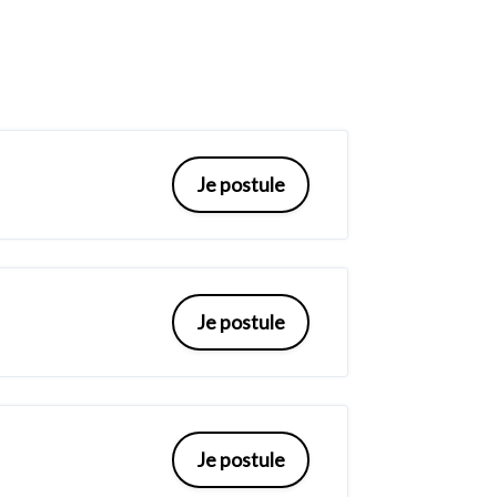
Je postule
Je postule
Je postule