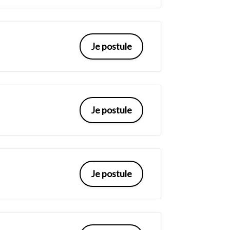
Je postule
Je postule
Je postule