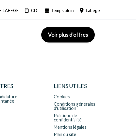
E LABEGE
CDI
Temps plein
Labège
Voir plus d'offres
FRES
LIENS UTILES
didature
Cookies
ontanée
Conditions générales
d'utilisation
Politique de
confidentialité
Mentions légales
Plan du site