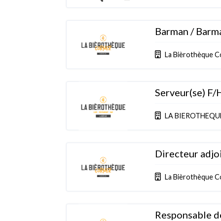
Barman / Barm
La Bièrothèque C
Serveur(se) F/
LA BIEROTHEQU
Directeur adjoi
La Bièrothèque C
Responsable d