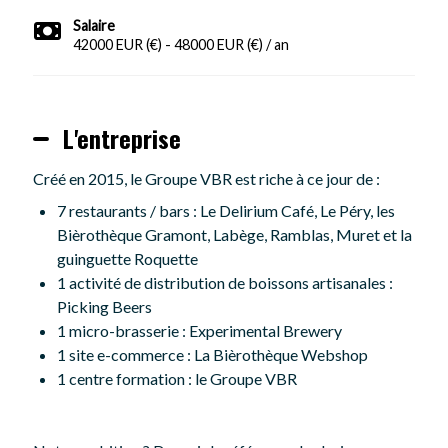
Salaire
42000 EUR (€) - 48000 EUR (€) / an
L'entreprise
Créé en 2015, le Groupe VBR est riche à ce jour de :
7 restaurants / bars : Le Delirium Café, Le Péry, les
Bièrothèque Gramont, Labège, Ramblas, Muret et la
guinguette Roquette
1 activité de distribution de boissons artisanales :
Picking Beers
1 micro-brasserie : Experimental Brewery
1 site e-commerce : La Bièrothèque Webshop
1 centre formation : le Groupe VBR