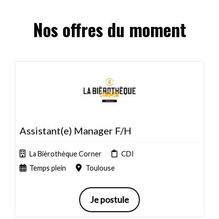
Nos offres du moment
Assistant(e) Manager F/H
La Bièrothèque Corner
CDI
Temps plein
Toulouse
Je postule