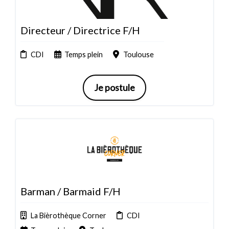
Directeur / Directrice F/H
CDI
Temps plein
Toulouse
Je postule
Barman / Barmaid F/H
La Bièrothèque Corner
CDI