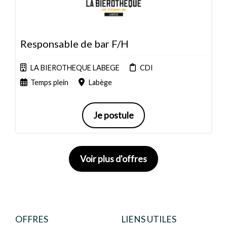
Responsable de bar F/H
LA BIEROTHEQUE LABEGE
CDI
Temps plein
Labège
Je postule
Voir plus d'offres
OFFRES
LIENS UTILES