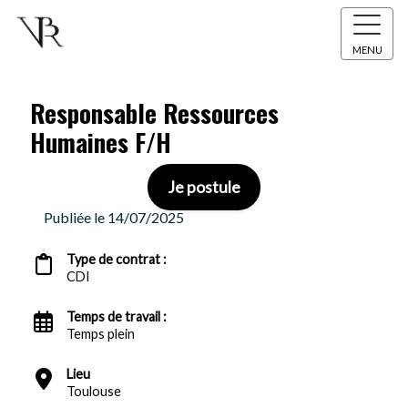
MENU
Responsable Ressources
Humaines F/H
Je postule
Publiée le 14/07/2025
Type de contrat :
CDI
Temps de travail :
Temps plein
Lieu
Toulouse