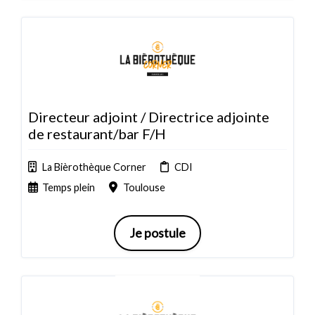
Directeur adjoint / Directrice adjointe
de restaurant/bar F/H
La Bièrothèque Corner
CDI
Temps plein
Toulouse
Je postule