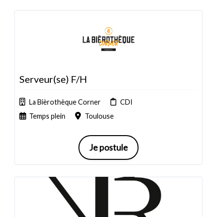
Serveur(se) F/H
La Bièrothèque Corner
CDI
Temps plein
Toulouse
Je postule