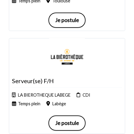
Temps plein
Toulouse
Je postule
Serveur(se) F/H
LA BIEROTHEQUE LABEGE
CDI
Temps plein
Labège
Je postule