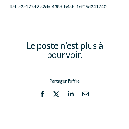
Réf: e2e177d9-a2da-438d-b4ab-1cf25d241740
Le poste n'est plus à
pourvoir.
Partager l'offre