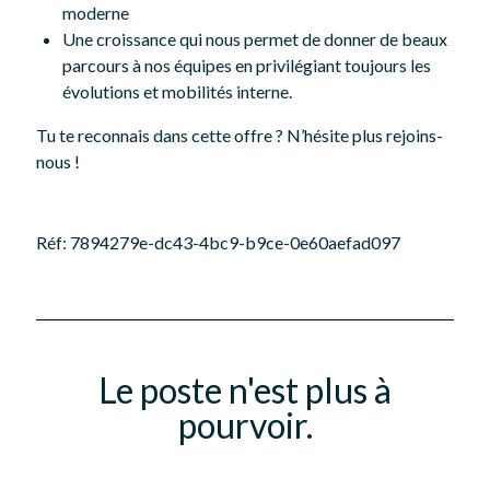
moderne
Une croissance qui nous permet de donner de beaux
parcours à nos équipes en privilégiant toujours les
évolutions et mobilités interne.
Tu te reconnais dans cette offre ? N’hésite plus rejoins-
nous !
Réf: 7894279e-dc43-4bc9-b9ce-0e60aefad097
Le poste n'est plus à
pourvoir.