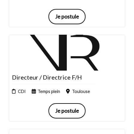
Je postule
Directeur / Directrice F/H
CDI
Temps plein
Toulouse
Je postule