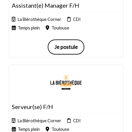
Assistant(e) Manager F/H
La Bièrothèque Corner
CDI
Temps plein
Toulouse
Je postule
Serveur(se) F/H
La Bièrothèque Corner
CDI
Temps plein
Toulouse