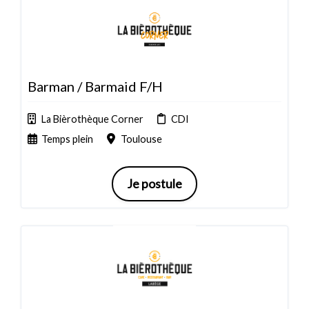
Barman / Barmaid F/H
La Bièrothèque Corner
CDI
Temps plein
Toulouse
Je postule