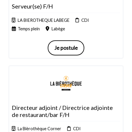
Serveur(se) F/H
LA BIEROTHEQUE LABEGE
CDI
Temps plein
Labège
Je postule
Directeur adjoint / Directrice adjointe
de restaurant/bar F/H
La Bièrothèque Corner
CDI