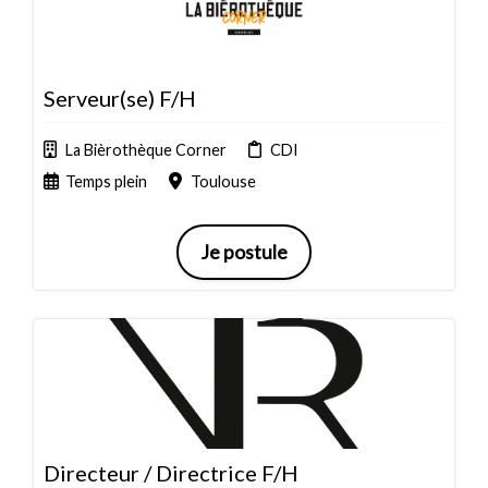
Serveur(se) F/H
La Bièrothèque Corner
CDI
Temps plein
Toulouse
Je postule
Directeur / Directrice F/H