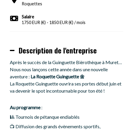
Roquettes
Salaire
1750 EUR (€) - 1850 EUR (€) / mois
Description de l'entreprise
Après le succès de la Guinguette Bièrothèque à Muret…
Nous nous lançons cette année dans une nouvelle
aventure :
La Roquette Guinguette
🌼
La Roquette Guinguette ouvrira ses portes début juin et
va devenir le spot incontournable pour ton été !
Au programme
:
🎱 Tournois de pétanque endiablés
📺 Diffusion des grands évènements sportifs,