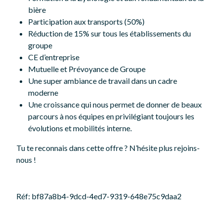
bière
Participation aux transports (50%)
Réduction de 15% sur tous les établissements du
groupe
CE d’entreprise
Mutuelle et Prévoyance de Groupe
Une super ambiance de travail dans un cadre
moderne
Une croissance qui nous permet de donner de beaux
parcours à nos équipes en privilégiant toujours les
évolutions et mobilités interne.
Tu te reconnais dans cette offre ? N’hésite plus rejoins-
nous !
Réf: bf87a8b4-9dcd-4ed7-9319-648e75c9daa2