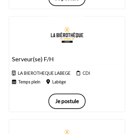
Serveur(se) F/H
LA BIEROTHEQUE LABEGE
CDI
Temps plein
Labège
Je postule