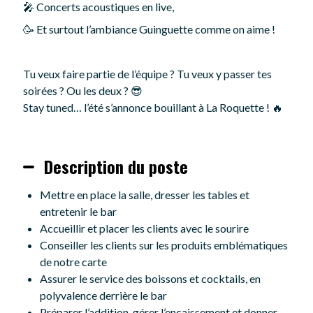
🎤 Concerts acoustiques en live,
🥳 Et surtout l’ambiance Guinguette comme on aime !
Tu veux faire partie de l’équipe ? Tu veux y passer tes
soirées ? Ou les deux ? 😎
Stay tuned… l’été s’annonce bouillant à La Roquette ! 🔥
Description du poste
Mettre en place la salle, dresser les tables et
entretenir le bar
Accueillir et placer les clients avec le sourire
Conseiller les clients sur les produits emblématiques
de notre carte
Assurer le service des boissons et cocktails, en
polyvalence derrière le bar
Préparer l’addition, gérer l’encaissement et donner