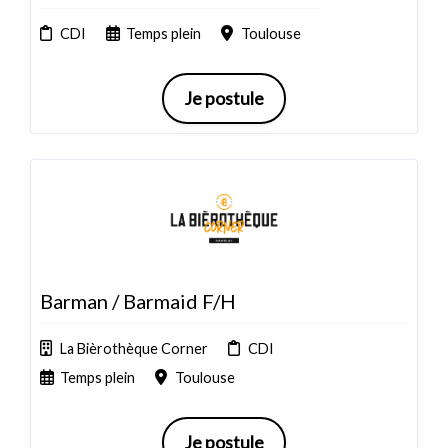
CDI
Temps plein
Toulouse
Je postule
Barman / Barmaid F/H
La Bièrothèque Corner
CDI
Temps plein
Toulouse
Je postule