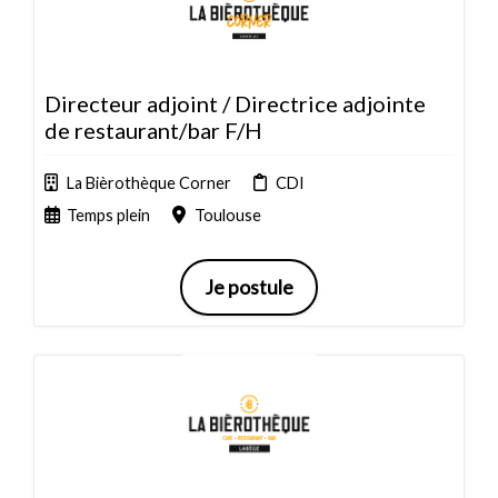
Directeur adjoint / Directrice adjointe
de restaurant/bar F/H
La Bièrothèque Corner
CDI
Temps plein
Toulouse
Je postule