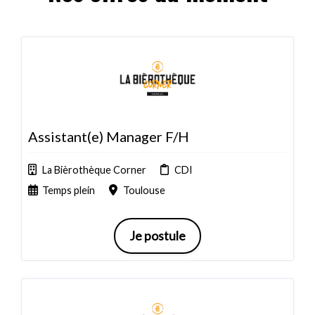
Assistant(e) Manager F/H
La Bièrothèque Corner
CDI
Temps plein
Toulouse
Je postule