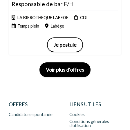
Responsable de bar F/H
LA BIEROTHEQUE LABEGE
CDI
Temps plein
Labège
Je postule
Voir plus d'offres
OFFRES
LIENS UTILES
Candidature spontanée
Cookies
Conditions générales
d'utilisation