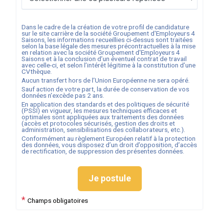
Dans le cadre de la création de votre profil de candidature
sur le site carrière de la société
Groupement d'Employeurs 4
Saisons
, les informations recueillies ci-dessus sont traitées
selon la base légale des mesures précontractuelles à la mise
en relation avec la société
Groupement d'Employeurs 4
Saisons
et à la conclusion d’un éventuel contrat de travail
avec celle-ci, et selon l’intérêt légitime à la constitution d’une
CVthèque.
Aucun transfert hors de l’Union Européenne ne sera opéré.
Sauf action de votre part, la durée de conservation de vos
données n’excède pas
2
ans.
En application des standards et des politiques de sécurité
(PSSI) en vigueur, les mesures techniques efficaces et
optimales sont appliquées aux traitements des données
(accès et protocoles sécurisés, gestion des droits et
administration, sensibilisations des collaborateurs, etc.).
Conformément au règlement Européen relatif à la protection
des données, vous disposez d’un droit d’opposition, d’accès
de rectification, de suppression des présentes données.
Je postule
*
Champs obligatoires