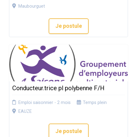
Maubourguet
Je postule
Conducteur.trice pl polybenne F/H
Emploi saisonnier - 2 mois
Temps plein
EAUZE
Je postule