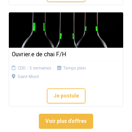
Ouvrier.e de chai F/H
CDD - 5 semaines
Temps plein
Saint-Mont
Je postule
Voir plus d'offres