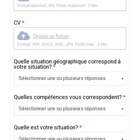
Format autorisé: JPG. Poids maximum : 2 Mo.
CV
*
Choisir un fichier
Format: .PDF, .DOCX, .DOC, .JPG. Poids max. : 2 Mo.
Quelle situation géographique correspond à
votre situation?
*
Sélectionner une ou plusieurs réponses
Quelles compétences vous correspondent?
*
Sélectionner une ou plusieurs réponses
Quelle est votre situation?
*
Sélectionner une ou plusieurs réponses