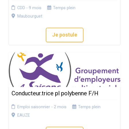
CDD - 9 mois
Temps plein
Maubourguet
Je postule
Conducteur.trice pl polybenne F/H
Emploi saisonnier - 2 mois
Temps plein
EAUZE