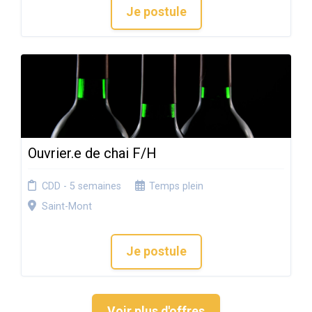
Je postule
Ouvrier.e de chai F/H
CDD - 5 semaines
Temps plein
Saint-Mont
Je postule
Voir plus d'offres