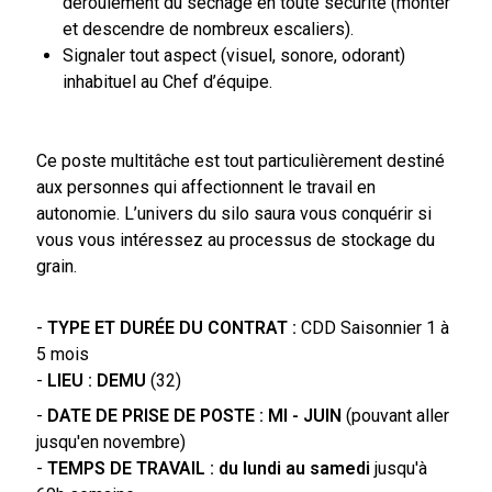
déroulement du séchage en toute sécurité (monter
et descendre de nombreux escaliers).
Signaler tout aspect (visuel, sonore, odorant)
inhabituel au Chef d’équipe.
Ce poste multitâche est tout particulièrement destiné
aux personnes qui affectionnent le travail en
autonomie. L’univers du silo saura vous conquérir si
vous vous intéressez au processus de stockage du
grain.
-
TYPE ET DURÉE DU CONTRAT :
CDD Saisonnier 1 à
5 mois
-
LIEU : DEMU
(32)
-
DATE DE PRISE DE POSTE : MI - JUIN
(pouvant aller
jusqu'en novembre)
-
TEMPS DE TRAVAIL : du lundi au samedi
jusqu'à