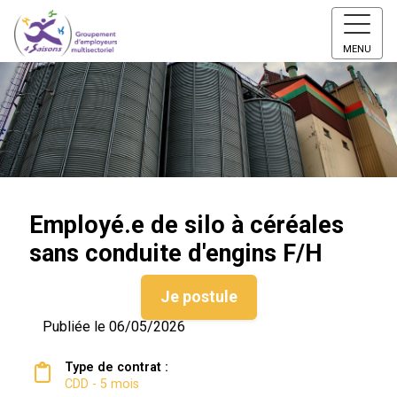
MENU
Employé.e de silo à céréales
sans conduite d'engins F/H
Je postule
Publiée le 06/05/2026
Type de contrat :
CDD - 5 mois