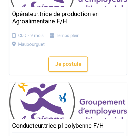
Opérateur.trice de production en
Agroalimentaire F/H
CDD - 9 mois
Temps plein
Maubourguet
Je postule
Conducteur.trice pl polybenne F/H