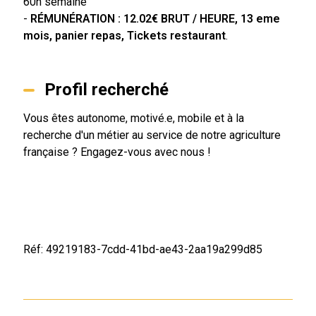
60h semaine
-
RÉMUNÉRATION
: 12.02€ BRUT / HEURE, 13 eme
mois, panier repas, Tickets restaurant
.
Profil recherché
Vous êtes autonome, motivé.e, mobile et à la
recherche d'un métier au service de notre agriculture
française ? Engagez-vous avec nous !
Réf: 49219183-7cdd-41bd-ae43-2aa19a299d85