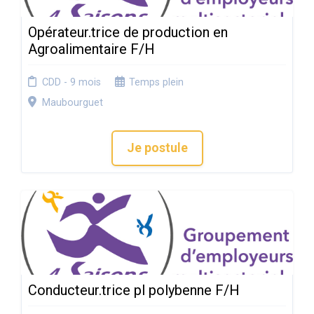
Opérateur.trice de production en
Agroalimentaire F/H
CDD - 9 mois
Temps plein
Maubourguet
Je postule
Conducteur.trice pl polybenne F/H