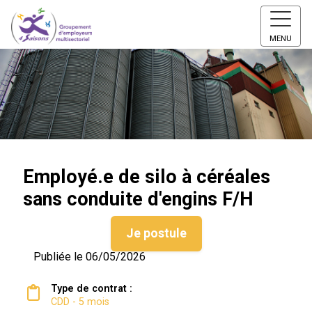
MENU
Employé.e de silo à céréales
sans conduite d'engins F/H
Je postule
Publiée le 06/05/2026
Type de contrat :
CDD - 5 mois