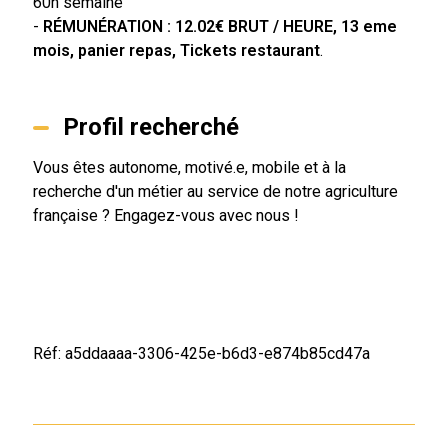
60h semaine
-
RÉMUNÉRATION
: 12.02€ BRUT / HEURE, 13 eme
mois, panier repas, Tickets restaurant
.
Profil recherché
Vous êtes autonome, motivé.e, mobile et à la
recherche d'un métier au service de notre agriculture
française ? Engagez-vous avec nous !
Réf: a5ddaaaa-3306-425e-b6d3-e874b85cd47a