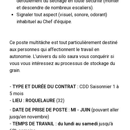
déroulement du séchage en toute sécurité (monter
et descendre de nombreux escaliers).
Signaler tout aspect (visuel, sonore, odorant)
inhabituel au Chef d’équipe.
Ce poste multitâche est tout particulièrement destiné
aux personnes qui affectionnent le travail en
autonomie. L’univers du silo saura vous conquérir si
vous vous intéressez au processus de stockage du
grain.
-
TYPE ET DURÉE DU CONTRAT :
CDD Saisonnier 1 à
5 mois
-
LIEU : ROQUELAURE
(32)
-
DATE DE PRISE DE POSTE : MI - JUIN
(pouvant aller
jusqu'en novembre)
-
TEMPS DE TRAVAIL : du lundi au samedi
jusqu'à