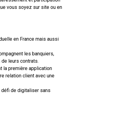
 que vous soyez sur site ou en
duelle en France mais aussi
compagnent les banquiers,
n de leurs contrats.
t la première application
e relation client avec une
 défi de digitaliser sans