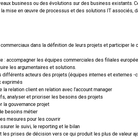
veaux business ou des évolutions sur des business existants. C
à la mise en œuvre de processus et des solutions IT associés, d
 commerciaux dans la définition de leurs projets et participer le 
nte : accompagner les équipes commerciales des filiales europée
ruire les argumentaires et solutions.
es différents acteurs des projets (équipes internes et externes -c
ux exprimés
e la relation client en relation avec l’account manager
tifs, analyser et prioriser les besoins des projets
er la gouvernance projet
 de besoins métier
t les mesures pour les couvrir
assurer le suivi, le reporting et le bilan
 et les prises de décision vers ce qui produit les plus de valeur a