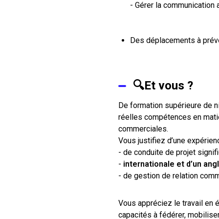
- Gérer la communication 
Des déplacements à prévo
🔍Et vous ?
De formation supérieure de n
réelles compétences en matiè
commerciales.
Vous justifiez d’une expérien
- de conduite de projet signi
-
internationale et d’un ang
- de gestion de relation com
Vous appréciez le travail en 
capacités à fédérer, mobiliser