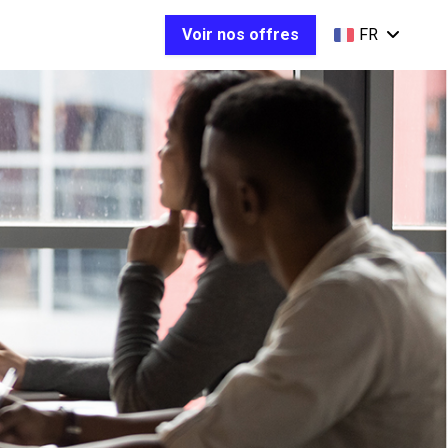
Voir nos offres
FR