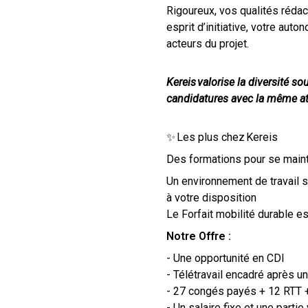
Rigoureux, vos qualités rédac
esprit d’initiative, votre aut
acteurs du projet.
Kereis valorise la diversité s
candidatures avec la même at
✨ Les plus chez Kereis
Des formations pour se maint
Un environnement de travail s
à votre disposition
Le Forfait mobilité durable es
Notre Offre :
- Une opportunité en CDI
- Télétravail encadré après u
- 27 congés payés + 12 RTT
- Un salaire fixe et une part