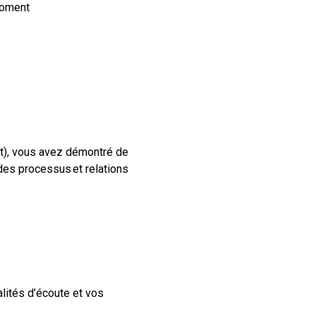
moment
nt), vous avez démontré de
des processus et relations
lités d’écoute et vos