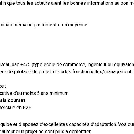
afin que tous les acteurs aient les bonnes informations au bon 
ir une semaine par trimestre en moyenne
iveau bac +4/5 (type école de commerce, ingénieur ou équivale
re de pilotage de projet, d'études fonctionnelles/management 
ce :
ficative d’au moins 5 ans minimum
lais courant
merciale en B2B
équipe et disposez d’excellentes capacités d’adaptation. Vos qua
 autour d’un projet ne sont plus à démontrer.