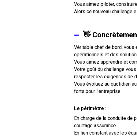
Vous aimez piloter, construir
Alors ce nouveau challenge e
👋 Concrètement
Véritable chef de bord, vous
opérationnels et des solution
Vous aimez apprendre et com
Votre goût du challenge vous p
respecter les exigences de dé
Vous évoluez au quotidien au
forts pour l’entreprise.
Le périmètre :
En charge de la conduite de 
courtage assurance.
En lien constant avec les équ