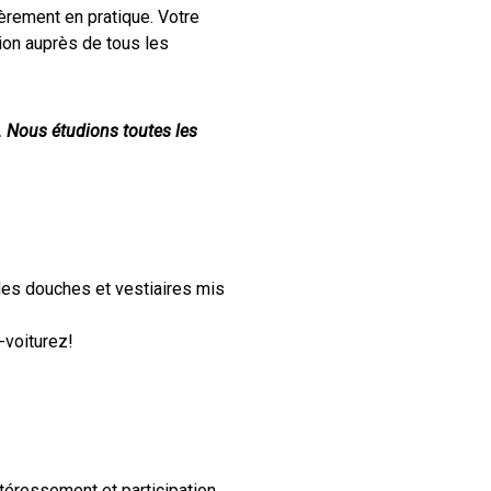
èrement en pratique. Votre
tion auprès de tous les
n. Nous étudions toutes les
 des douches et vestiaires mis
o-voiturez!
ntéressement et participation