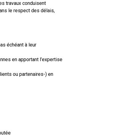
es travaux conduisent
ans le respect des délais,
cas échéant à leur
nnes en apportant l’expertise
lients ou partenaires-) en
joutée