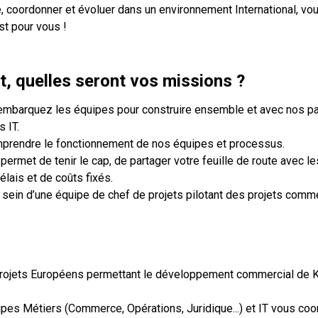
e, coordonner et évoluer dans un environnement International, vo
st pour vous !
, quelles seront vos missions ?
 embarquez les équipes pour construire ensemble et avec nos p
s IT.
prendre le fonctionnement de nos équipes et processus.
ermet de tenir le cap, de partager votre feuille de route avec le
lais et de coûts fixés.
 sein d’une équipe de chef de projets pilotant des projets comm
projets Européens permettant le développement commercial de Ke
ipes Métiers (Commerce, Opérations, Juridique...) et IT vous co