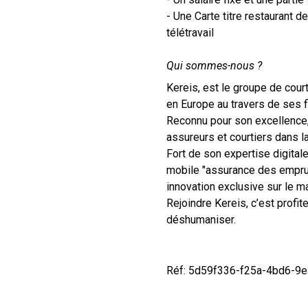
- Une Carte titre restaurant 
télétravail
Qui sommes-nous ?
Kereis, est le groupe de cou
en Europe au travers de ses f
Reconnu pour son excellence,
assureurs et courtiers dans la
Fort de son expertise digitale
mobile "assurance des emprunt
innovation exclusive sur le m
Rejoindre Kereis, c’est profit
déshumaniser.
Réf: 5d59f336-f25a-4bd6-9