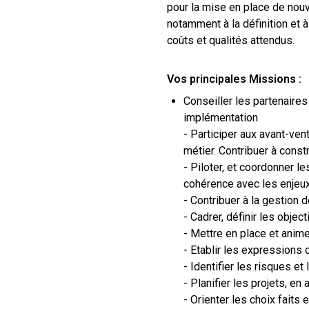
pour la mise en place de nou
notamment à la définition et 
coûts et qualités attendus.
Vos principales Missions :
Conseiller les partenaires
implémentation
- Participer aux avant-ve
métier. Contribuer à const
- Piloter, et coordonner l
cohérence avec les enje
- Contribuer à la gestion d
- Cadrer, définir les objec
- Mettre en place et anim
- Etablir les expressions
- Identifier les risques e
- Planifier les projets, en 
- Orienter les choix faits