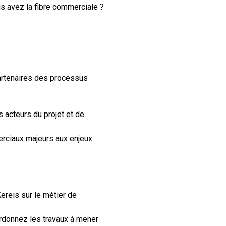
us avez la fibre commerciale ?
artenaires des processus
s acteurs du projet et de
erciaux majeurs aux enjeux
reis sur le métier de
ordonnez les travaux à mener