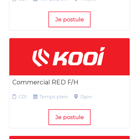
Je postule
Commercial RED F/H
CDI
Temps plein
Dijon
Je postule