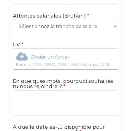
Attentes salariales
(Brut/an)
*
CV
*
Choisir un fichier
Format: .PDF, .DOCX, .DOC, .JPG. Poids max. : 2 Mo.
En quelques mots, pourquoi souhaites
tu nous rejoindre ?
*
A quelle date es-tu disponible pour