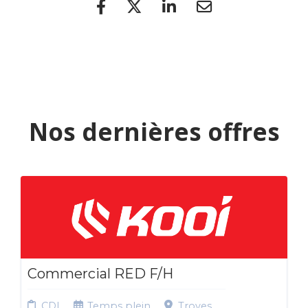
Nos dernières offres
Commercial RED F/H
CDI
Temps plein
Troyes