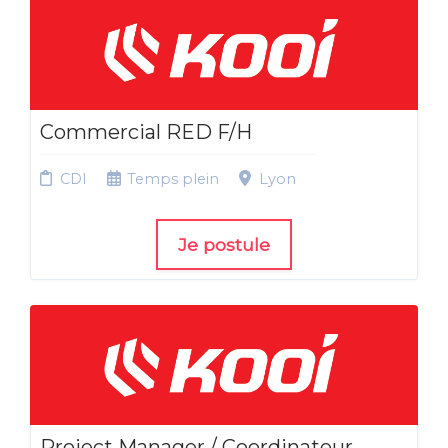
Commercial RED F/H
CDI
Temps plein
Lyon
Je postule
Project Manager / Coordinateur