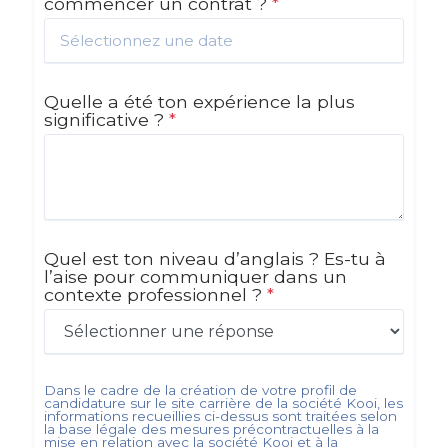
commencer un contrat ?
*
Quelle a été ton expérience la plus
significative ?
*
Quel est ton niveau d’anglais ? Es-tu à
l’aise pour communiquer dans un
contexte professionnel ?
*
Dans le cadre de la création de votre profil de
candidature sur le site carrière de la société
Kooi
, les
informations recueillies ci-dessus sont traitées selon
la base légale des mesures précontractuelles à la
mise en relation avec la société
Kooi
et à la