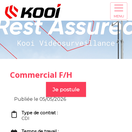
MENU
Commercial F/H
Je postule
Publiée le 05/05/2026
Type de contrat :
CDI
Temps de travail :