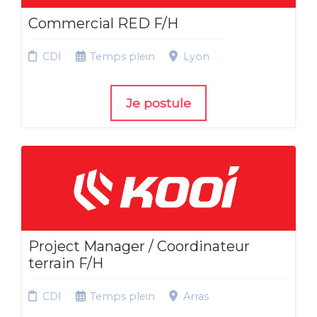
Commercial RED F/H
CDI
Temps plein
Lyon
Je postule
Project Manager / Coordinateur
terrain F/H
CDI
Temps plein
Arras