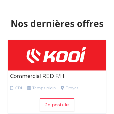
Nos dernières offres
Commercial RED F/H
CDI
Temps plein
Troyes
Je postule