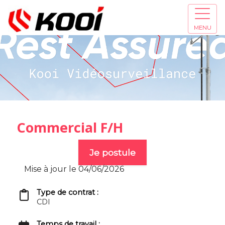
MENU
Commercial F/H
Je postule
Mise à jour le 04/06/2026
Type de contrat :
CDI
Temps de travail :