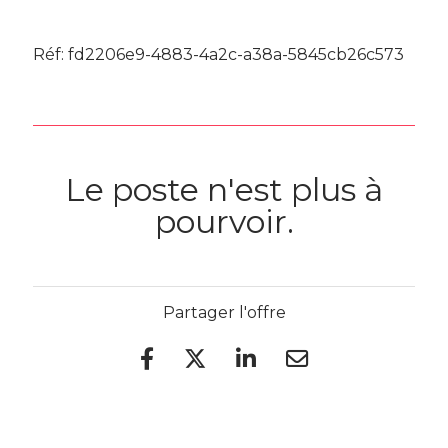
Réf: fd2206e9-4883-4a2c-a38a-5845cb26c573
Le poste n'est plus à
pourvoir.
Partager l'offre