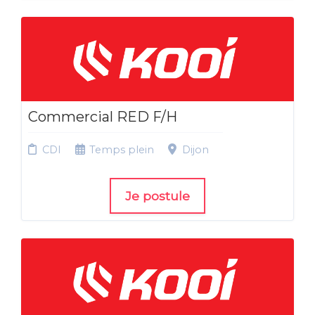
Commercial RED F/H
CDI
Temps plein
Dijon
Je postule