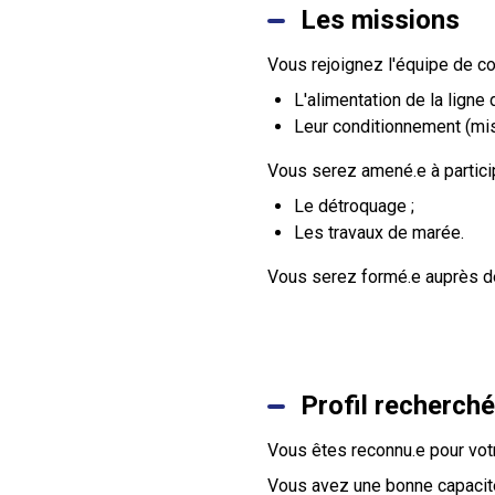
Les missions
Vous rejoignez l'équipe de c
L'alimentation de la ligne
Leur conditionnement (mise
Vous serez amené.e à partic
Le détroquage ;
Les travaux de marée.
Vous serez formé.e auprès d
Profil recherché
Vous êtes reconnu.e pour votr
Vous avez une bonne capacité