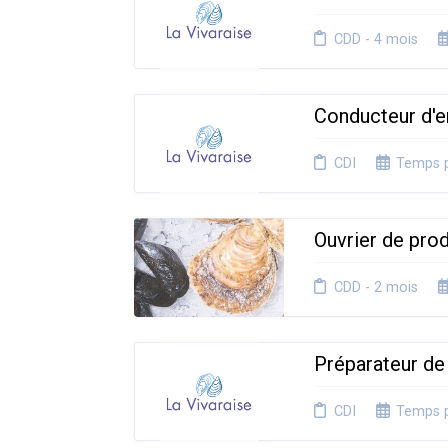
CDD - 4 mois
Conducteur d'e
CDI
Temps p
Ouvrier de pro
CDD - 2 mois
Préparateur d
CDI
Temps p