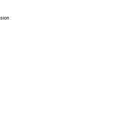
sion :