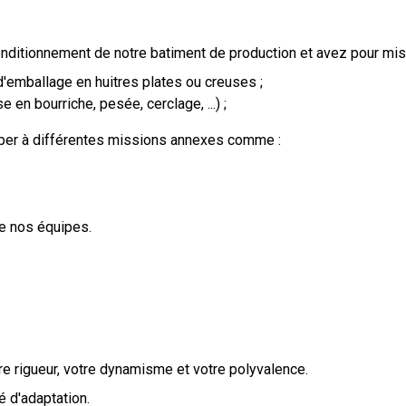
onditionnement de notre batiment de production et avez pour mis
 d'emballage en huitres plates ou creuses ;
 en bourriche, pesée, cerclage, ...) ;
iper à différentes missions annexes comme :
e nos équipes.
e rigueur, votre dynamisme et votre polyvalence.
 d'adaptation.