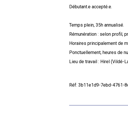
Débutant.e accepté.e.
Temps plein, 35h annualisé.
Rémunération : selon profil, p
Horaires principalement de ma
Ponctuellement, heures de nu
Lieu de travail : Hirel (Vildé-
Réf: 3b11e1d9-7ebd-4761-