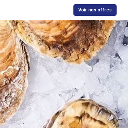
Voir nos offres