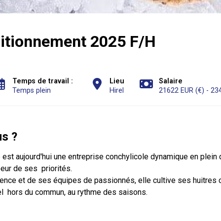
itionnement 2025 F/H
Temps de travail :
Lieu
Salaire
Temps plein
Hirel
21622 EUR (€) - 23
s ?
 est aujourd'hui une entreprise conchylicole dynamique en plei
oeur de ses priorités.
ence et de ses équipes de passionnés, elle cultive ses huitres
el hors du commun, au rythme des saisons.