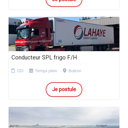
Conducteur SPL frigo F/H
CDI
Temps plein
Buléon
Je postule