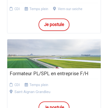
CDI
Temps plein
Vern-sur-seiche
Je postule
Formateur PL/SPL en entreprise F/H
CDI
Temps plein
Saint-Aignan-Grandlieu
Je postule