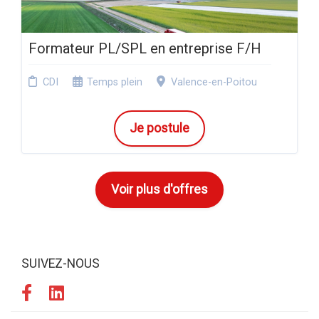
Formateur PL/SPL en entreprise F/H
CDI
Temps plein
Valence-en-Poitou
Je postule
Voir plus d'offres
SUIVEZ-NOUS