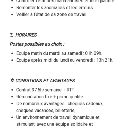
Contrôler l’état des marchandises et leur quantité
Remonter les anomalies et les erreurs
Veiller à l’état de sa zone de travail.
⏰
HORAIRES
Postes possibles au choix :
Equipe matin du mardi au samedi : 01h 09h.
Equipe après midi du lundi au vendredi : 13h 21h.
🔖 CONDITIONS ET AVANTAGES
Contrat 37.5h/semaine + RTT
Rémunération fixe + prime qualité
De nombreux avantages : chèques cadeaux,
chèques vacances, billetterie, ...
Un environnement de travail dynamique et
stimulant, avec une équipe solidaire et