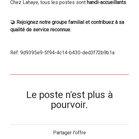
Chez Lahaye, tous les postes sont
handi-accueillants
.
🤝 Rejoignez notre groupe familial et contribuez à sa
qualité de service reconnue.
Réf: 9d9395e9-5f94-4c14-b430-ded3f72b9b1a
Le poste n'est plus à
pourvoir.
Partager l'offre