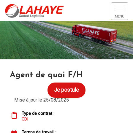
MENU
Agent de quai F/H
Je postule
Mise à jour le 25/08/2025
Type de contrat :
CDI
Temps de travail :