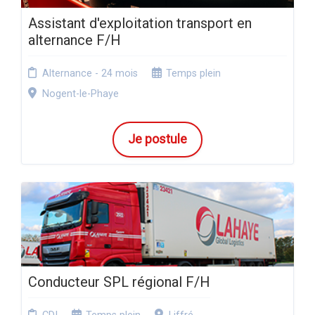
Assistant d'exploitation transport en
alternance F/H
Alternance - 24 mois
Temps plein
Nogent-le-Phaye
Je postule
Conducteur SPL régional F/H