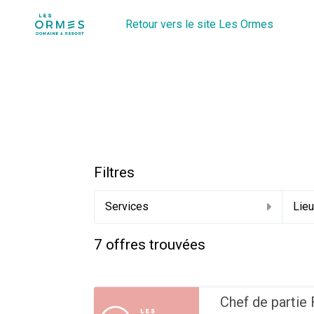
Retour vers le site Les Ormes
Filtres
Services
Lie
7
offres trouvées
Chef de partie