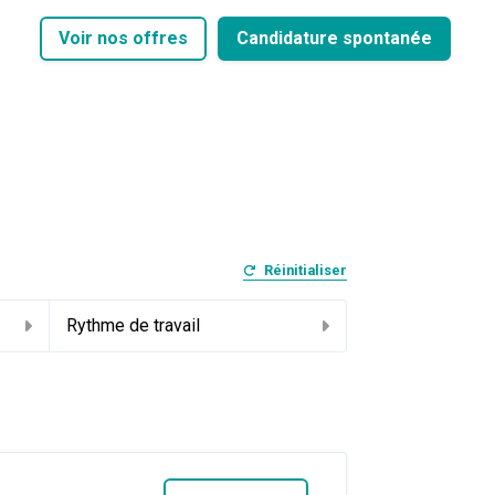
Voir nos offres
Candidature spontanée
Réinitialiser
Rythme de travail