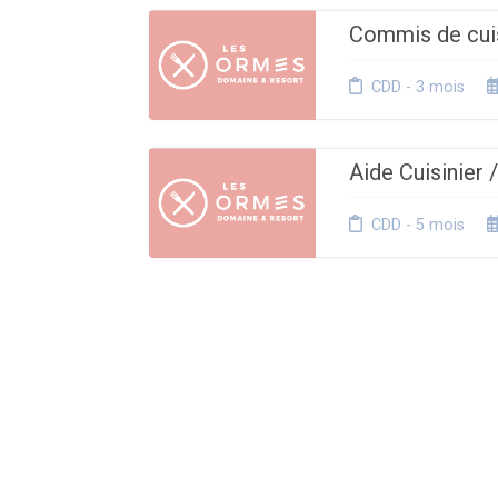
Commis de cuis
CDD - 3 mois
Aide Cuisinier
CDD - 5 mois