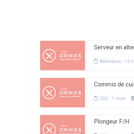
Serveur en alt
Alternance - 12 
Commis de cui
CDD - 1 mois
Plongeur F/H