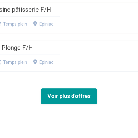
ine pâtisserie F/H
Temps plein
Epiniac
 / Plonge F/H
Temps plein
Epiniac
Voir plus d'offres