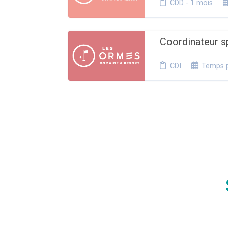
CDD - 1 mois
Coordinateur s
CDI
Temps p