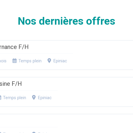
Nos dernières offres
ernance F/H
mois
Temps plein
Epiniac
sine F/H
Temps plein
Epiniac