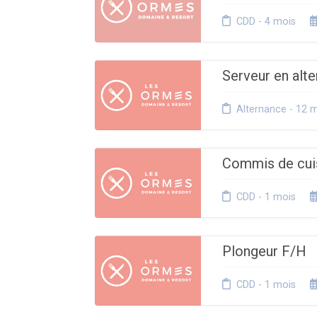
CDD - 4 mois
Serveur en alt
Alternance - 12 
Commis de cui
CDD - 1 mois
Plongeur F/H
CDD - 1 mois