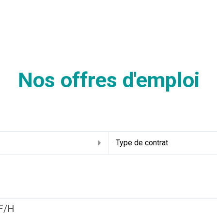
Nos offres d'emploi
u
Type de contrat
 F/H