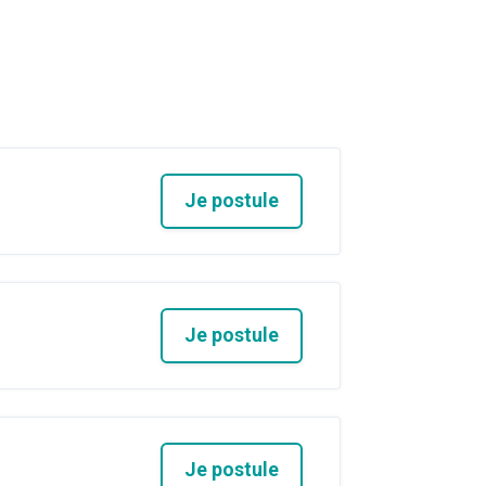
Je postule
Je postule
Je postule