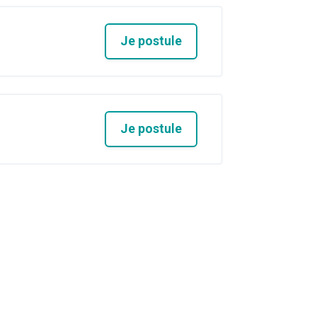
Je postule
Je postule