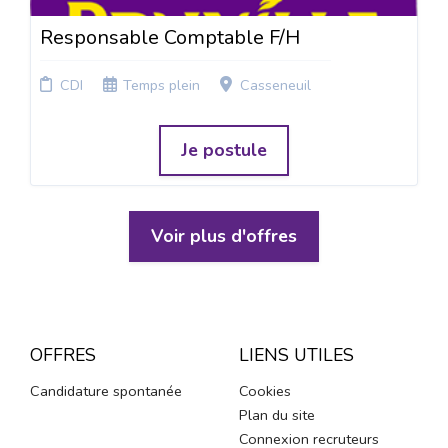
Responsable Comptable F/H
CDI
Temps plein
Casseneuil
Je postule
Voir plus d'offres
OFFRES
LIENS UTILES
Candidature spontanée
Cookies
Plan du site
Connexion recruteurs