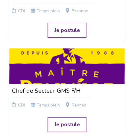
CDI
Temps plein
Essonne
Je postule
Chef de Secteur GMS F/H
CDI
Temps plein
Rennes
Je postule