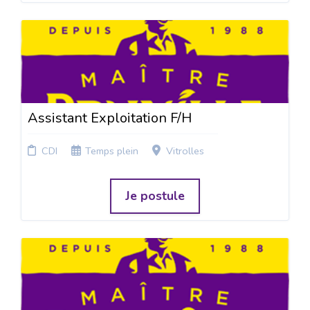
Assistant Exploitation F/H
CDI
Temps plein
Vitrolles
Je postule