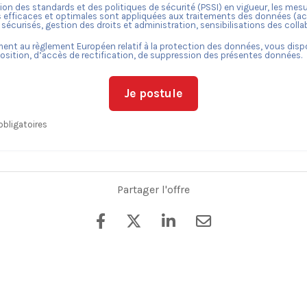
ion des standards et des politiques de sécurité (PSSI) en vigueur, les mes
 efficaces et optimales sont appliquées aux traitements des données (a
sécurisés, gestion des droits et administration, sensibilisations des colla
nt au règlement Européen relatif à la protection des données, vous dis
osition, d’accès de rectification, de suppression des présentes données.
Je postule
bligatoires
Partager l'offre