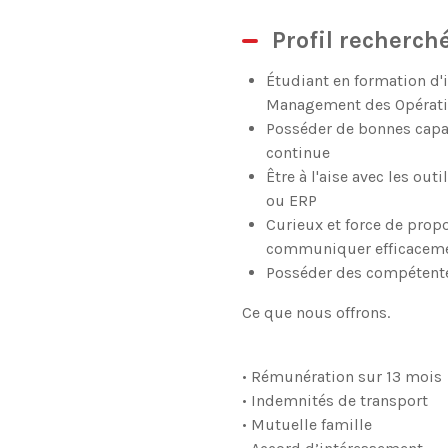
Profil recherch
Étudiant en formation d'
Management des Opérat
Posséder de bonnes capac
continue
Être à l'aise avec les ou
ou ERP
Curieux et force de propo
communiquer efficacement
Posséder des compétent
Ce que nous offrons.
• Rémunération sur 13 mois
• Indemnités de transport
• Mutuelle famille