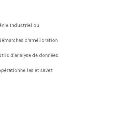
énie Industriel ou
 démarches d'amélioration
utils d'analyse de données
opérationnelles et savez