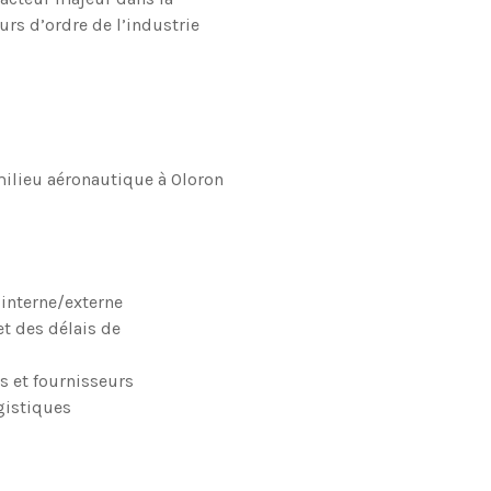
urs d’ordre de l’industrie
milieu aéronautique à Oloron
interne/externe
t des délais de
s et fournisseurs
gistiques