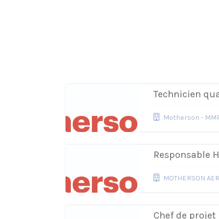
Technicien qua
Motherson - MM
Responsable 
MOTHERSON AER
Chef de projet