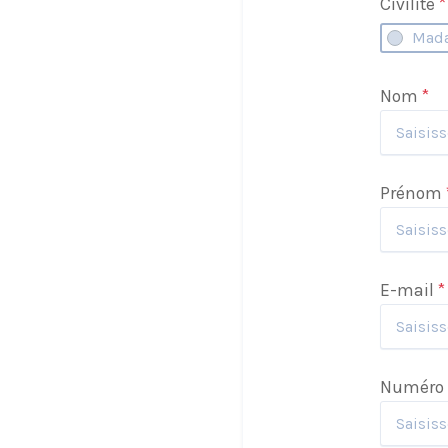
Civilité
*
Mad
Nom
*
Prénom
E-mail
*
Numéro 