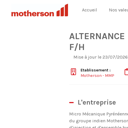
Accueil
Nos vale
ALTERNANCE |
F/H
Mise à jour le 23/07/2026
Etablissement :
Motherson - MMP
L'entreprise
Micro Mécanique Pyrénéenne,
du groupe indien Motherson
d'injection et d'ensemble h