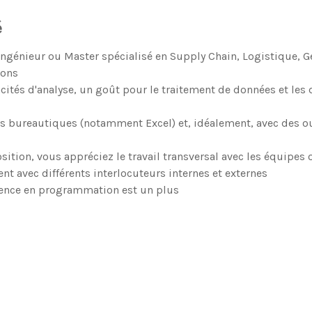
é
ingénieur ou Master spécialisé en Supply Chain, Logistique, G
ions
ités d'analyse, un goût pour le traitement de données et les
tils bureautiques (notamment Excel) et, idéalement, avec des o
sition, vous appréciez le travail transversal avec les équipes 
 avec différents interlocuteurs internes et externes
ence en programmation est un plus