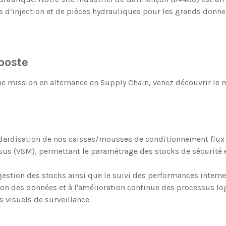
s d’injection et de pièces hydrauliques pour les grands donne
poste
ne mission en alternance en Supply Chain, venez découvrir le 
dardisation de nos caisses/mousses de conditionnement flux 
sus (VSM), permettant le paramétrage des stocks de sécurité e
estion des stocks ainsi que le suivi des performances interne
tion des données et à l'amélioration continue des processus lo
s visuels de surveillance