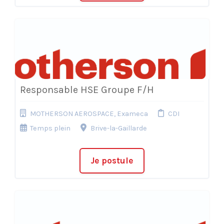
Responsable HSE Groupe F/H
MOTHERSON AEROSPACE, Exameca
CDI
Temps plein
Brive-la-Gaillarde
Je postule