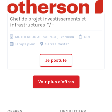
Chef de projet investissements et
infrastructures F/H
MOTHERSON AEROSPACE, Exameca
CDI
Temps plein
Serres-Castet
Je postule
Voir plus d'offres
OFFRES
LIENS UTILES