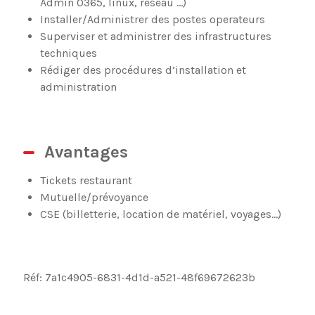
Admin O365, linux, réseau …)
Installer/Administrer des postes operateurs
Superviser et administrer des infrastructures
techniques
Rédiger des procédures d’installation et
administration
Avantages
Tickets restaurant
Mutuelle/prévoyance
CSE (billetterie, location de matériel, voyages...)
Réf: 7a1c4905-6831-4d1d-a521-48f69672623b