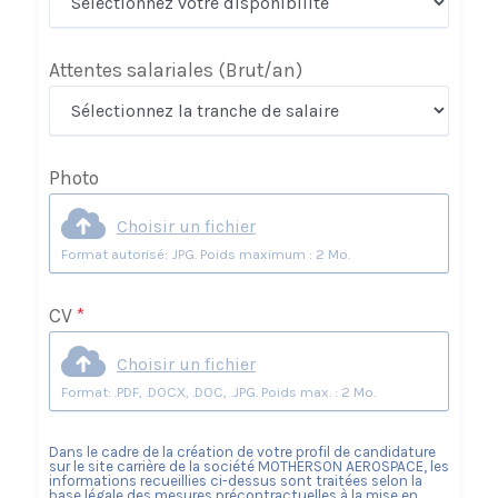
Attentes salariales
(Brut/an)
Photo
Choisir un fichier
Format autorisé: JPG. Poids maximum : 2 Mo.
CV
*
Choisir un fichier
Format: .PDF, .DOCX, .DOC, .JPG. Poids max. : 2 Mo.
Dans le cadre de la création de votre profil de candidature
sur le site carrière de la société
MOTHERSON AEROSPACE
, les
informations recueillies ci-dessus sont traitées selon la
base légale des mesures précontractuelles à la mise en