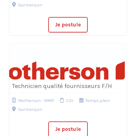
Gurmençon
Je postule
Technicien qualité fournisseurs F/H
Motherson - MMP
CDI
Temps plein
Gurmençon
Je postule