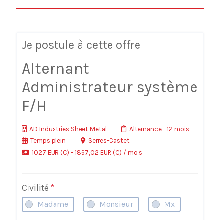
Je postule à cette offre
Alternant
Administrateur système
F/H
AD Industries Sheet Metal
Alternance
- 12 mois
Temps plein
Serres-Castet
1027 EUR (€) - 1867,02 EUR (€) / mois
Civilité
*
Madame
Monsieur
Mx