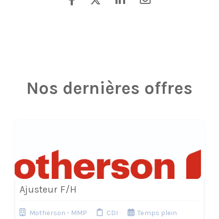
Nos dernières offres
Ajusteur F/H
Motherson - MMP
CDI
Temps plein