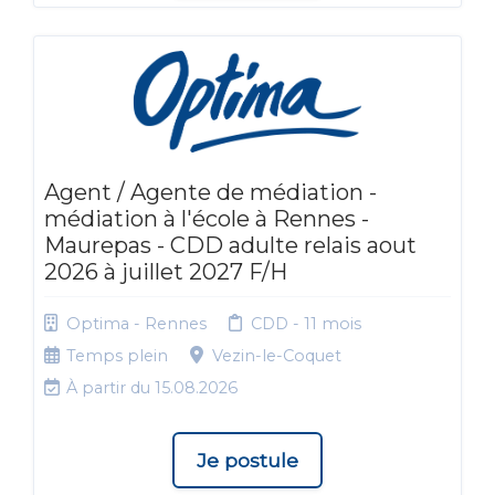
Agent / Agente de médiation -
médiation à l'école à Rennes -
Maurepas - CDD adulte relais aout
2026 à juillet 2027 F/H
Optima - Rennes
CDD - 11 mois
Temps plein
Vezin-le-Coquet
À partir du 15.08.2026
Je postule