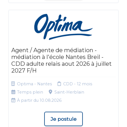
Agent / Agente de médiation -
médiation à l'école Nantes Breil -
CDD adulte relais aout 2026 à juillet
2027 F/H
Optima - Nantes
CDD - 12 mois
Temps plein
Saint-Herblain
À partir du 10.08.2026
Je postule