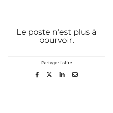
Le poste n'est plus à
pourvoir.
Partager l'offre