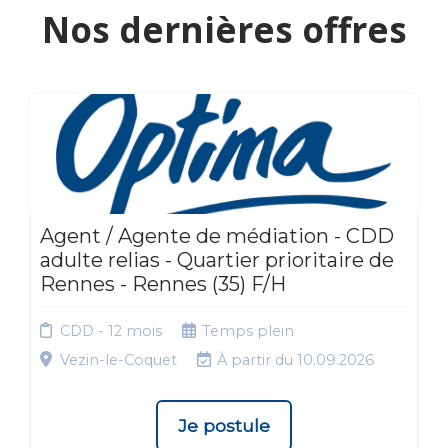
Nos dernières offres
Agent / Agente de médiation - CDD
adulte relias - Quartier prioritaire de
Rennes - Rennes (35) F/H
CDD - 12 mois
Temps plein
Vezin-le-Coquet
À partir du 10.09.2026
Je postule