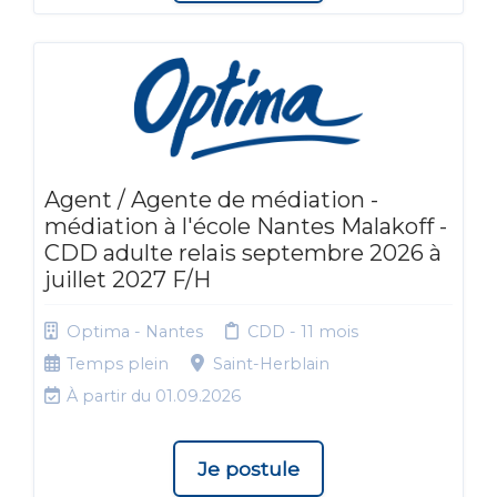
Agent / Agente de médiation -
médiation à l'école Nantes Malakoff -
CDD adulte relais septembre 2026 à
juillet 2027 F/H
Optima - Nantes
CDD - 11 mois
Temps plein
Saint-Herblain
À partir du 01.09.2026
Je postule