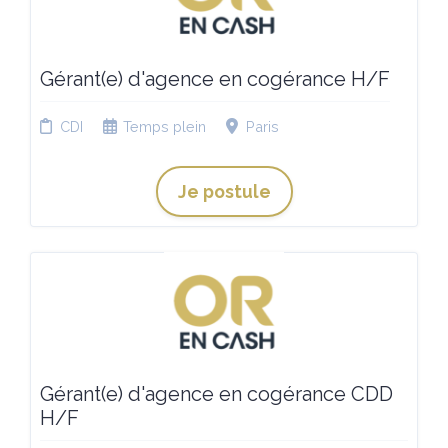
Gérant(e) d'agence en cogérance H/F
CDI
Temps plein
Paris
Je postule
Gérant(e) d'agence en cogérance CDD
H/F