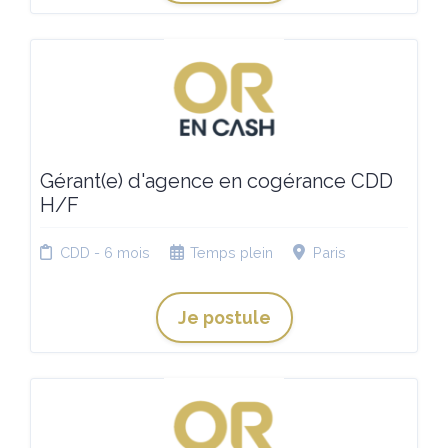
Gérant(e) d'agence en cogérance CDD
H/F
CDD - 6 mois
Temps plein
Paris
Je postule