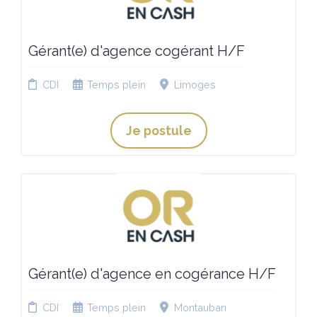
Gérant(e) d'agence cogérant H/F
CDI
Temps plein
Limoges
Je postule
Gérant(e) d'agence en cogérance H/F
CDI
Temps plein
Montauban