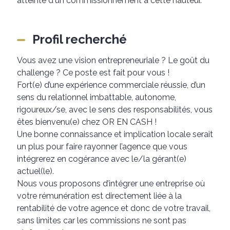
atteinte d'un commissionnement à cette hauteur.
Profil recherché
Vous avez une vision entrepreneuriale ? Le goût du
challenge ? Ce poste est fait pour vous !
Fort(e) d’une expérience commerciale réussie, d’un
sens du relationnel imbattable, autonome,
rigoureux/se, avec le sens des responsabilités, vous
êtes bienvenu(e) chez OR EN CASH !
Une bonne connaissance et implication locale serait
un plus pour faire rayonner l’agence que vous
intégrerez en cogérance avec le/la gérant(e)
actuel(le).
Nous vous proposons d’intégrer une entreprise où
votre rémunération est directement liée à la
rentabilité de votre agence et donc de votre travail,
sans limites car les commissions ne sont pas