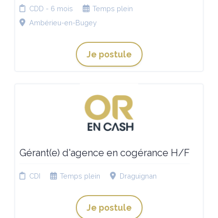
CDD - 6 mois
Temps plein
Ambérieu-en-Bugey
Je postule
Gérant(e) d'agence en cogérance H/F
CDI
Temps plein
Draguignan
Je postule