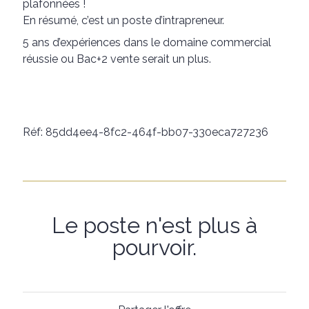
plafonnées !
En résumé, c’est un poste d’intrapreneur.
5 ans d’expériences dans le domaine commercial
réussie ou Bac+2 vente serait un plus.
Réf: 85dd4ee4-8fc2-464f-bb07-330eca727236
Le poste n'est plus à
pourvoir.