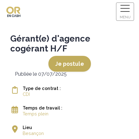
MENU
Gérant(e) d'agence
cogérant H/F
Je postule
Publiée le 07/07/2025
Type de contrat :
CDI
Temps de travail :
Temps plein
Lieu
Besançon