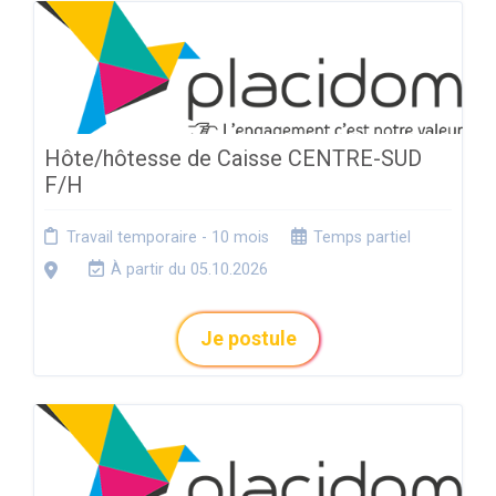
Hôte/hôtesse de Caisse CENTRE-SUD
F/H
Travail temporaire - 10 mois
Temps partiel
À partir du 05.10.2026
Je postule