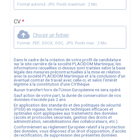
Format autorisé: JPG. Poids maximum : 2 Mo.
CV
*
Choisir un fichier
Format: .PDF, .DOCX, .DOC, .JPG. Poids max. : 2 Mo.
Dans le cadre de la création de votre profil de candidature
sur le site carrière de la société
PLACIDOM Martinique
, les
informations recueillies ci-dessus sont traitées selon la base
légale des mesures précontractuelles à la mise en relation
avec la société
PLACIDOM Martinique
et à la conclusion d’un
éventuel contrat de travail avec celle-ci, et selon l’intérêt
légitime à la constitution d’une CVthèque.
Aucun transfert hors de l’Union Européenne ne sera opéré.
Sauf action de votre part, la durée de conservation de vos
données n’excède pas
2
ans.
En application des standards et des politiques de sécurité
(PSSI) en vigueur, les mesures techniques efficaces et
optimales sont appliquées aux traitements des données
(accès et protocoles sécurisés, gestion des droits et
administration, sensibilisations des collaborateurs, etc.).
Conformément au règlement Européen relatif à la protection
des données, vous disposez d’un droit d’opposition, d’accès
de rectification, de suppression des présentes données.