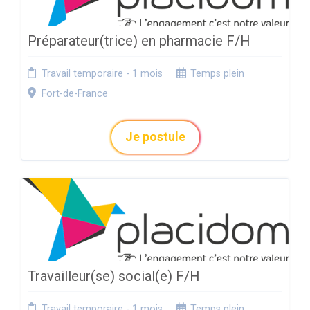
Préparateur(trice) en pharmacie F/H
Travail temporaire - 1 mois
Temps plein
Fort-de-France
Je postule
Travailleur(se) social(e) F/H
Travail temporaire - 1 mois
Temps plein