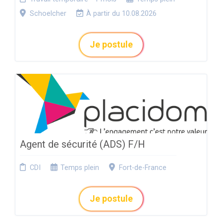
Schoelcher
À partir du 10.08.2026
Je postule
Agent de sécurité (ADS) F/H
CDI
Temps plein
Fort-de-France
Je postule