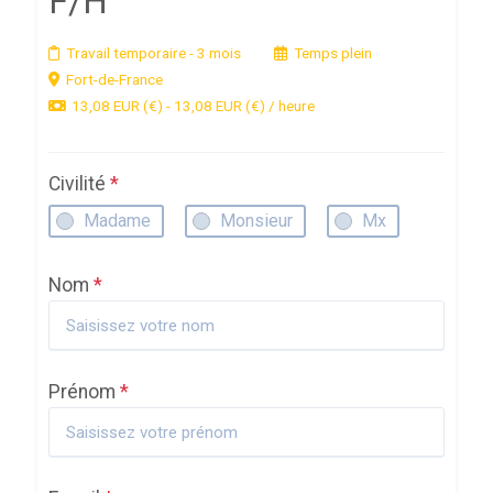
F/H
Travail temporaire
- 3 mois
Temps plein
Fort-de-France
13,08 EUR (€) - 13,08 EUR (€) / heure
Civilité
*
Madame
Monsieur
Mx
Nom
*
Prénom
*