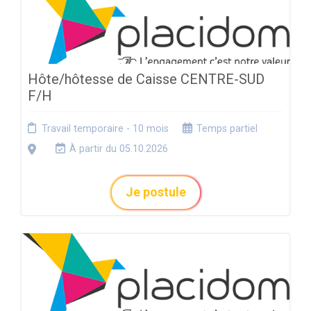
Hôte/hôtesse de Caisse CENTRE-SUD
F/H
Travail temporaire - 10 mois
Temps partiel
À partir du 05.10.2026
Je postule