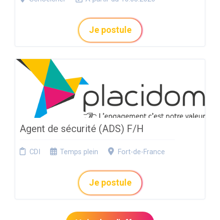
Je postule
Agent de sécurité (ADS) F/H
CDI
Temps plein
Fort-de-France
Je postule