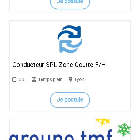
Je postule
Conducteur SPL Zone Courte F/H
CDI
Temps plein
Lyon
Je postule