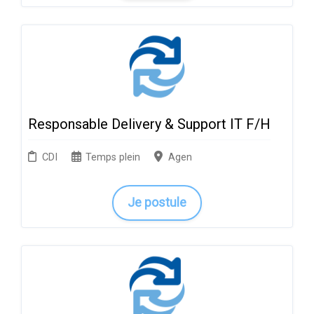
Responsable Delivery & Support IT F/H
CDI
Temps plein
Agen
Je postule