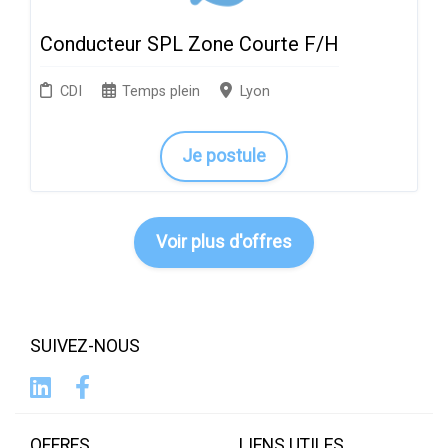
Conducteur SPL Zone Courte F/H
CDI
Temps plein
Lyon
Je postule
Voir plus d'offres
SUIVEZ-NOUS
OFFRES
LIENS UTILES