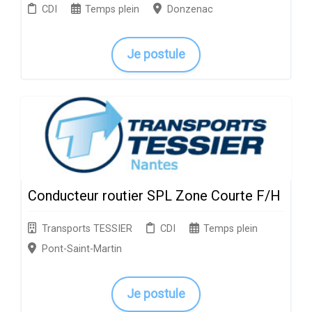
CDI
Temps plein
Donzenac
Je postule
Conducteur routier SPL Zone Courte F/H
Transports TESSIER
CDI
Temps plein
Pont-Saint-Martin
Je postule