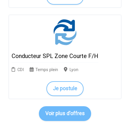
Conducteur SPL Zone Courte F/H
CDI
Temps plein
Lyon
Je postule
Voir plus d'offres