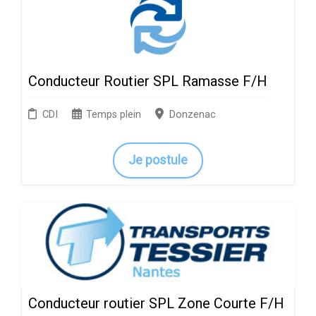
Conducteur Routier SPL Ramasse F/H
CDI
Temps plein
Donzenac
Je postule
Conducteur routier SPL Zone Courte F/H