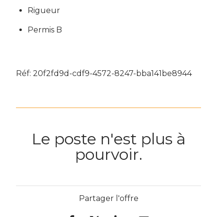
Rigueur
Permis B
Réf: 20f2fd9d-cdf9-4572-8247-bba141be8944
Le poste n'est plus à
pourvoir.
Partager l'offre