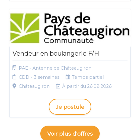
Vendeur en boulangerie F/H
PAE - Antenne de Châteaugiron
CDD - 3 semaines
Temps partiel
Châteaugiron
À partir du 26.08.2026
Je postule
Voir plus d'offres