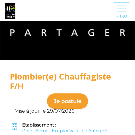
MENU
Plombier(e) Chauffagiste
F/H
Je postule
Mise à jour le 29/07/2026
Etablissement :
Point Accueil Emploi Val d'Ille Aubigné