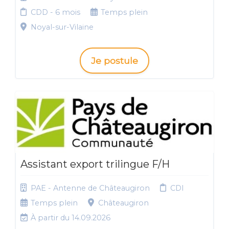
CDD - 6 mois
Temps plein
Noyal-sur-Vilaine
Je postule
Assistant export trilingue F/H
PAE - Antenne de Châteaugiron
CDI
Temps plein
Châteaugiron
À partir du 14.09.2026