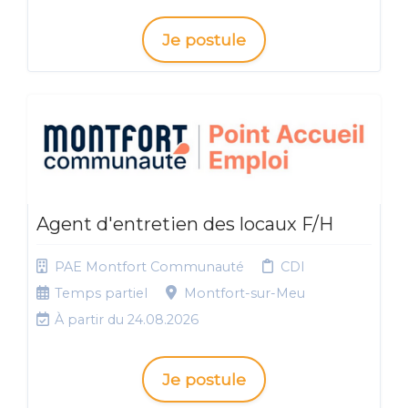
Je postule
Agent d'entretien des locaux F/H
PAE Montfort Communauté
CDI
Temps partiel
Montfort-sur-Meu
À partir du 24.08.2026
Je postule