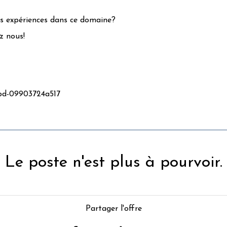
os expériences dans ce domaine?
z nous!
bbd-09903724a517
Le poste n'est plus à pourvoir.
Partager l'offre