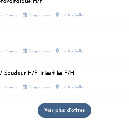
otovoltaïque H/F
e - 3 mois
Temps plein
La Rochelle
e - 3 mois
Temps plein
La Rochelle
/ Soudeur H/F 👨‍🏭👩‍🏭 F/H
e - 2 mois
Temps plein
La Rochelle
Voir plus d'offres