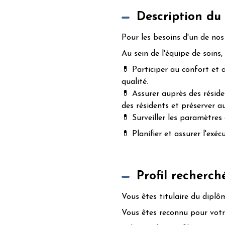
Description du
Pour les besoins d'un de nos 
Au sein de l'équipe de soins,
💊 Participer au confort et 
qualité.
💊 Assurer auprès des résiden
des résidents et préserver 
💊 Surveiller les paramètres 
💊 Planifier et assurer l'exé
Profil recherch
Vous êtes titulaire du diplô
Vous êtes reconnu pour votre 