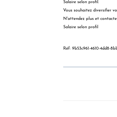
Salaire selon profil.
Vous souhaitez diversifier v
N'attendez plus et contacte
Salaire selon profil
Réf: 9b53c961-4610-4dd8-8