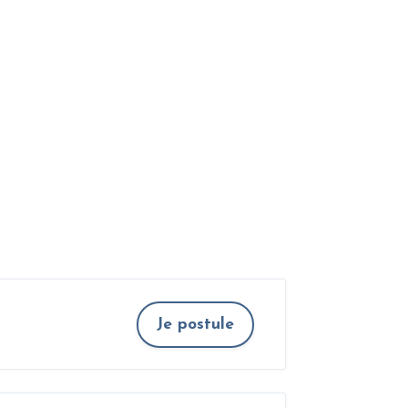
Je postule