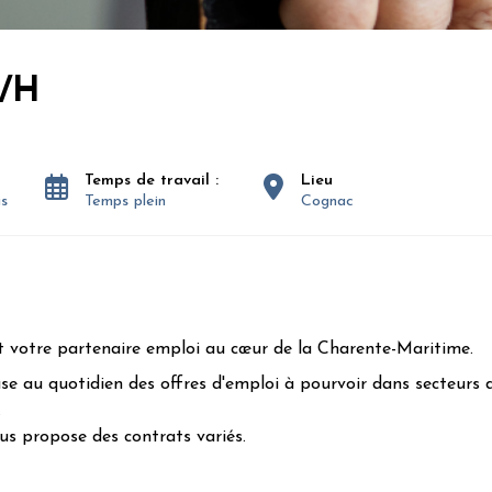
F/H
Temps de travail :
Lieu
is
Temps plein
Cognac
t votre partenaire emploi au cœur de la Charente-Maritime.
se au quotidien des offres d'emploi à pourvoir dans secteurs d'
.
us propose des contrats variés.