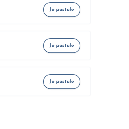
Je postule
Je postule
Je postule