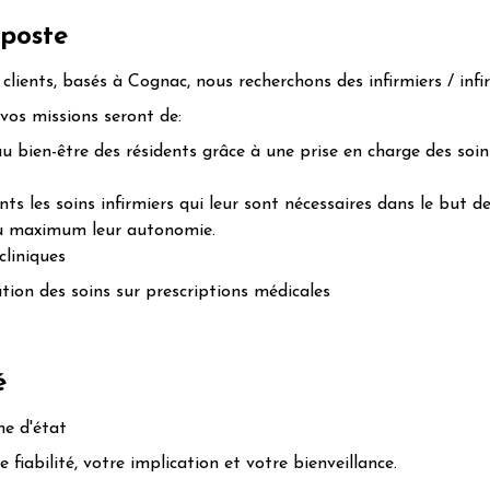
 poste
clients, basés à Cognac, nous recherchons des infirmiers / infi
 vos missions seront de:
au bien-être des résidents grâce à une prise en charge des soin
ts les soins infirmiers qui leur sont nécessaires dans le but d
au maximum leur autonomie.
cliniques
cution des soins sur prescriptions médicales
é
me d'état
fiabilité, votre implication et votre bienveillance.