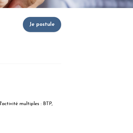
Je postule
activité multiples : BTP,