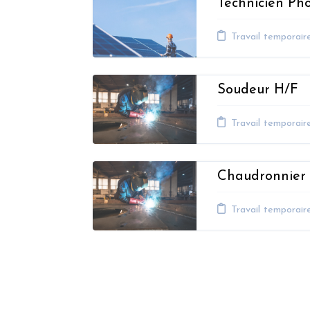
Technicien Ph
Travail temporair
Soudeur H/F
Travail temporair
Chaudronnier 
Travail temporair