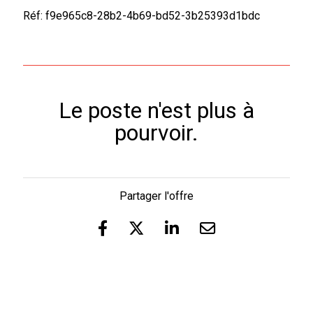
Réf: f9e965c8-28b2-4b69-bd52-3b25393d1bdc
Le poste n'est plus à
pourvoir.
Partager l'offre