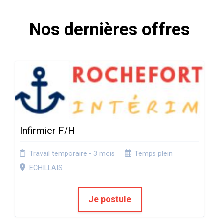
Nos dernières offres
Infirmier F/H
Travail temporaire - 3 mois
Temps plein
ECHILLAIS
Je postule