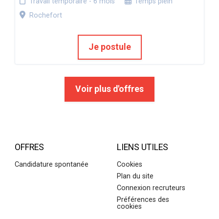
Travail temporaire - 6 mois
Temps plein
Rochefort
Je postule
Voir plus d'offres
OFFRES
LIENS UTILES
Candidature spontanée
Cookies
Plan du site
Connexion recruteurs
Préférences des
cookies