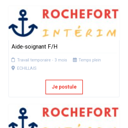
Aide-soignant F/H
Travail temporaire - 3 mois
Temps plein
ECHILLAIS
Je postule