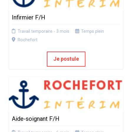
Infirmier F/H
Travail temporaire - 3 mois
Temps plein
Rochefort
Je postule
Aide-soignant F/H