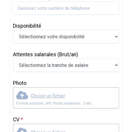
Disponibilité
Attentes salariales
(Brut/an)
Photo
Choisir un fichier
Format autorisé: JPG. Poids maximum : 2 Mo.
CV
*