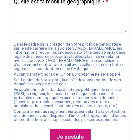
Quelle est ta mobilité géographique ?
*
Dans le cadre de la création de votre profil de candidature
sur le site carrière de la société
SDAEC-TERRALLIANCE
, les
informations recueillies ci-dessus sont traitées selon la base
légale des mesures précontractuelles à la mise en relation
avec la société
SDAEC-TERRALLIANCE
et à la conclusion
d’un éventuel contrat de travail avec celle-ci, et selon l’intérêt
légitime à la constitution d’une CVthèque.
Aucun transfert hors de l’Union Européenne ne sera opéré.
Sauf action de votre part, la durée de conservation de vos
données n’excède pas
2
ans.
En application des standards et des politiques de sécurité
(PSSI) en vigueur, les mesures techniques efficaces et
optimales sont appliquées aux traitements des données
(accès et protocoles sécurisés, gestion des droits et
administration, sensibilisations des collaborateurs, etc.).
Conformément au règlement Européen relatif à la protection
des données, vous disposez d’un droit d’opposition, d’accès
de rectification, de suppression des présentes données.
Je postule