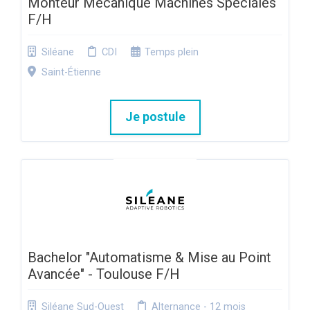
Monteur Mécanique Machines Spéciales
F/H
Siléane
CDI
Temps plein
Saint-Étienne
Je postule
Bachelor "Automatisme & Mise au Point
Avancée" - Toulouse F/H
Siléane Sud-Ouest
Alternance - 12 mois