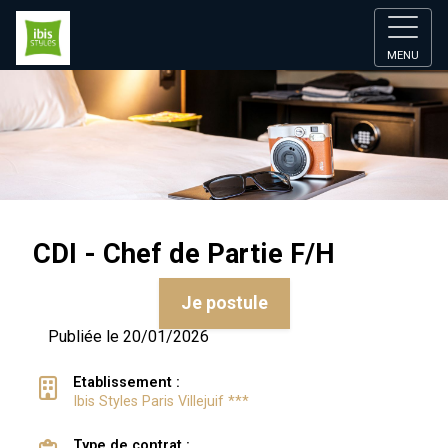
MENU
CDI - Chef de Partie F/H
Je postule
Publiée le 20/01/2026
Etablissement :
Ibis Styles Paris Villejuif ***
Type de contrat :