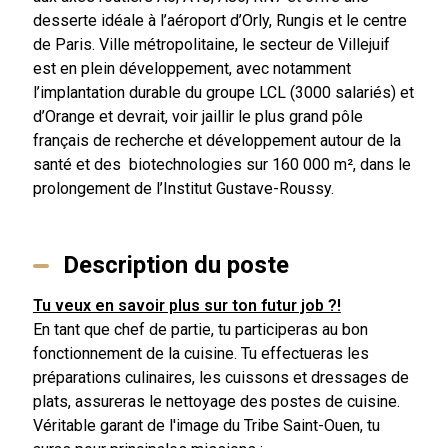
desserte idéale à l’aéroport d’Orly, Rungis et le centre
de Paris. Ville métropolitaine, le secteur de Villejuif
est en plein développement, avec notamment
l’implantation durable du groupe LCL (3000 salariés) et
d’Orange et devrait, voir jaillir le plus grand pôle
français de recherche et développement autour de la
santé et des biotechnologies sur 160 000 m², dans le
prolongement de l’Institut Gustave-Roussy.
Description du poste
Tu veux en savoir plus sur ton futur job ?!
En tant que chef de partie, tu participeras au bon
fonctionnement de la cuisine. Tu effectueras les
préparations culinaires, les cuissons et dressages de
plats, assureras le nettoyage des postes de cuisine.
Véritable garant de l'image du Tribe Saint-Ouen, tu