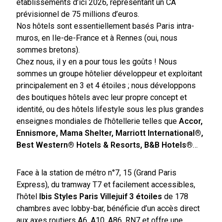
établissements d’ici 2026, représentant un CA
prévisionnel de 75 millions d’euros.
Nos hôtels sont essentiellement basés Paris intra-
muros, en Ile-de-France et à Rennes (oui, nous
sommes bretons).
Chez nous, il y en a pour tous les goûts ! Nous
sommes un groupe hôtelier développeur et exploitant
principalement en 3 et 4 étoiles ; nous développons
des boutiques hôtels avec leur propre concept et
identité, ou des hôtels lifestyle sous les plus grandes
enseignes mondiales de l’hôtellerie telles que
Accor,
Ennismore, Mama Shelter, Marriott International®,
Best Western® Hotels & Resorts, B&B Hotels®
…
Face à la station de métro n°7, 15 (Grand Paris
Express), du tramway T7 et facilement accessibles,
l’hôtel
Ibis Styles Paris Villejuif 3 étoiles
de 178
chambres avec lobby-bar, bénéficie d’un accès direct
aux axes routiers A6, A10, A86, RN7 et offre une