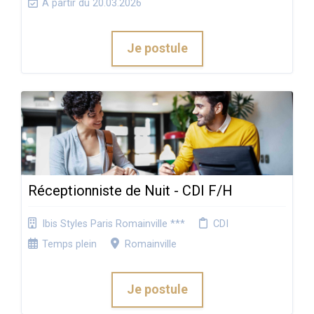
À partir du 20.03.2026
Je postule
Réceptionniste de Nuit - CDI F/H
Ibis Styles Paris Romainville ***
CDI
Temps plein
Romainville
Je postule