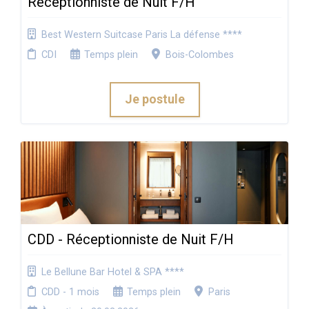
Réceptionniste de Nuit F/H
Best Western Suitcase Paris La défense ****
CDI
Temps plein
Bois-Colombes
Je postule
CDD - Réceptionniste de Nuit F/H
Le Bellune Bar Hotel & SPA ****
CDD - 1 mois
Temps plein
Paris