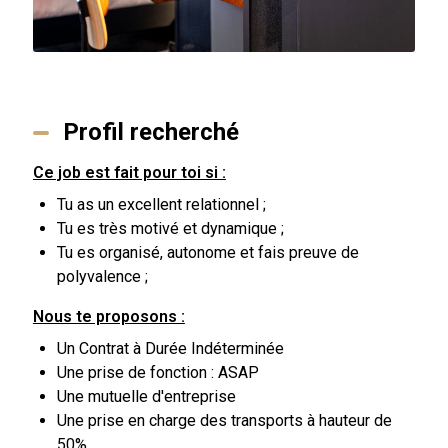
Profil recherché
Ce job est fait pour toi si :
Tu as un excellent relationnel ;
Tu es très motivé et dynamique ;
Tu es organisé, autonome et fais preuve de
polyvalence ;
Nous te proposons :
Un Contrat à Durée Indéterminée
Une prise de fonction : ASAP
Une mutuelle d'entreprise
Une prise en charge des transports à hauteur de
50%