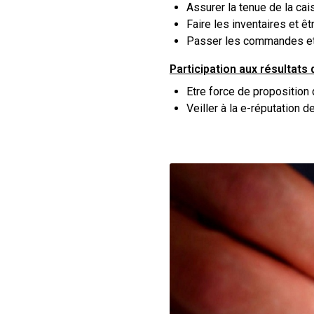
Assurer la tenue de la ca
Faire les inventaires et ê
Passer les commandes et g
Participation aux résultats 
Etre force de proposition 
Veiller à la e-réputation d