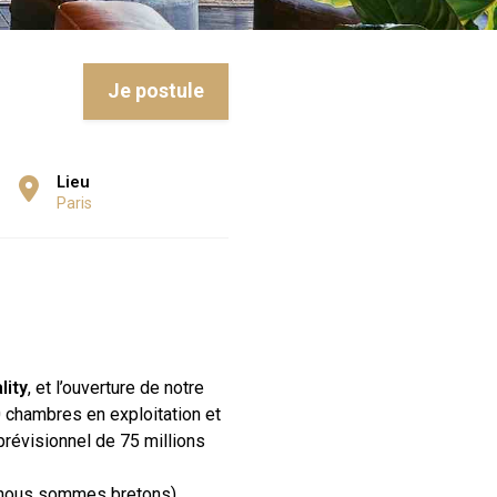
Je postule
Lieu
Paris
lity
, et l’ouverture de notre
 chambres en exploitation et
prévisionnel de 75 millions
, nous sommes bretons).