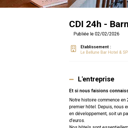
CDI 24h - Bar
Publiée le 02/02/2026
Etablissement :
Le Bellune Bar Hotel & S
L'entreprise
Et si nous faisions connais
Notre histoire commence en 2
premier hôtel. Depuis, nous 
en développement, soit un par
d’euros.
Nos hôtels sont essentiellem