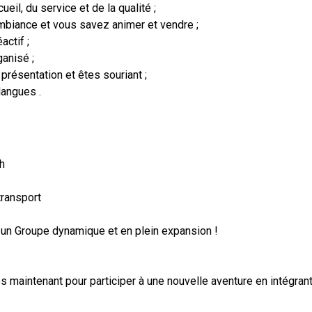
eil, du service et de la qualité ;
mbiance et vous savez animer et vendre ;
actif ;
anisé ;
présentation et êtes souriant ;
langues .
h
transport
e un Groupe dynamique et en plein expansion !
s maintenant pour participer à une nouvelle aventure en intégran