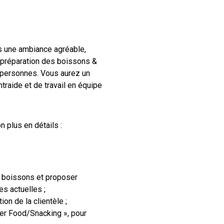
ns une ambiance agréable,
a préparation des boissons &
s personnes. Vous aurez un
ntraide et de travail en équipe
 plus en détails :
et boissons et proposer
s actuelles ;
on de la clientèle ;
ger Food/Snacking », pour