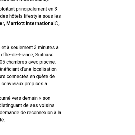
loitant principalement en 3
 des hôtels lifestyle sous les
, Marriott International®,
 et à seulement 3 minutes à
 d’Île-de-France, Suitcase
05 chambres avec piscine,
néficiant d’une localisation
eurs connectés en quête de
x conviviaux propices à
tourné vers demain » son
distinguant de ses voisins
en demande de reconnexion à la
té.