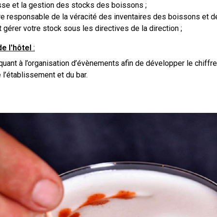
isse et la gestion des stocks des boissons ;
tre responsable de la véracité des inventaires des boissons et de 
érer votre stock sous les directives de la direction ;
de l'hôtel
:
quant à l’organisation d’évènements afin de développer le chiffre 
e l’établissement et du bar.