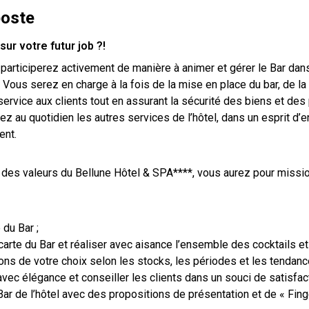
poste
ur votre futur job ?!
 participerez activement de manière à animer et gérer le Bar da
. Vous serez en charge à la fois de la mise en place du bar, de l
 service aux clients tout en assurant la sécurité des biens et de
ez au quotidien les autres services de l’hôtel, dans un esprit d’e
ent.
t des valeurs du Bellune Hôtel & SPA****, vous aurez pour mission
 du Bar ;
 carte du Bar et réaliser avec aisance l’ensemble des cocktails 
s de votre choix selon les stocks, les périodes et les tendance
avec élégance et conseiller les clients dans un souci de satisfacti
Bar de l’hôtel avec des propositions de présentation et de « Fin