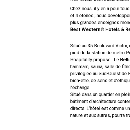
Chez nous, il y en a pour tou
et 4 étoiles ; nous développo
plus grandes enseignes mondi
Best Western® Hotels & R
Situé au 35 Boulevard Victor
pied de la station de métro P
Hospitality propose : Le
Bell
hammam, sauna, salle de fitne
privilégiée au Sud-Ouest de 
bien-être, de sens et d’éthiq
l’échange.
Situé dans un quartier en ple
bâtiment d’architecture conte
directs. L’hôtel est comme un
nature et aux autres, pourra tr