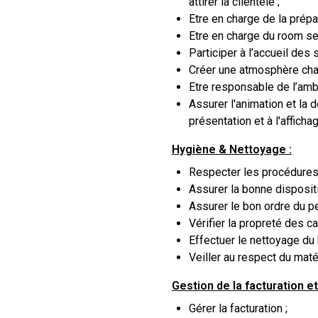
attirer la clientèle ;
Etre en charge de la prépa
Etre en charge du room ser
Participer à l’accueil des
Créer une atmosphère chal
Etre responsable de l’amb
Assurer l'animation et la 
présentation et à l'affich
Hygiène & Nettoyage :
Respecter les procédures
Assurer la bonne dispositi
Assurer le bon ordre du pet
Vérifier la propreté des c
Effectuer le nettoyage du b
Veiller au respect du matér
Gestion de la facturation e
Gérer la facturation ;