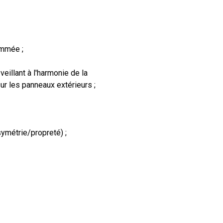
ommée ;
eillant à l'harmonie de la
sur les panneaux extérieurs ;
symétrie/propreté) ;