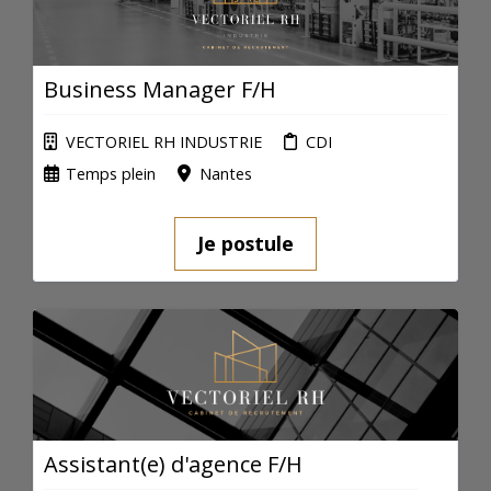
Business Manager F/H
VECTORIEL RH INDUSTRIE
CDI
Temps plein
Nantes
Je postule
Assistant(e) d'agence F/H