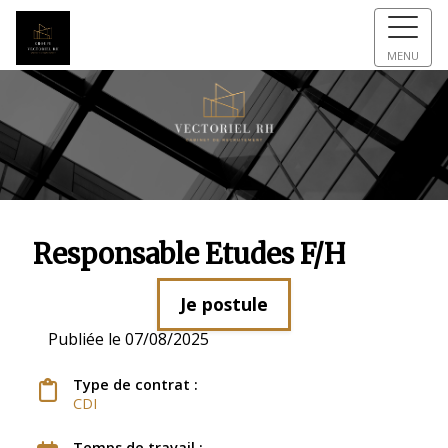
MENU
Responsable Etudes F/H
Je postule
Publiée le 07/08/2025
Type de contrat :
CDI
Temps de travail :