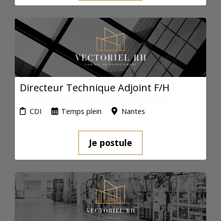
Directeur Technique Adjoint F/H
CDI
Temps plein
Nantes
Je postule