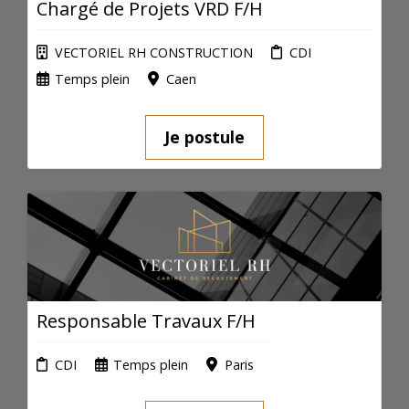
Chargé de Projets VRD F/H
VECTORIEL RH CONSTRUCTION
CDI
Temps plein
Caen
Je postule
Responsable Travaux F/H
CDI
Temps plein
Paris