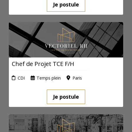
Je postule
Chef de Projet TCE F/H
CDI
Temps plein
Paris
Je postule