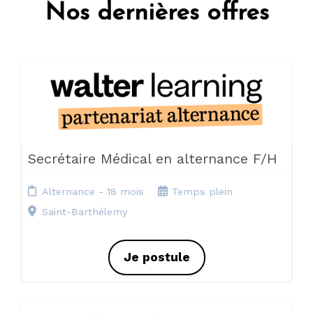
Nos dernières offres
Secrétaire Médical en alternance F/H
Alternance - 18 mois
Temps plein
Saint-Barthélemy
Je postule