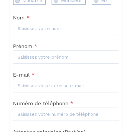
Madame
Monsieur
Mx
Nom
*
Prénom
*
E-mail
*
Numéro de téléphone
*