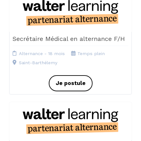
Secrétaire Médical en alternance F/H
Alternance - 18 mois
Temps plein
Saint-Barthélemy
Je postule