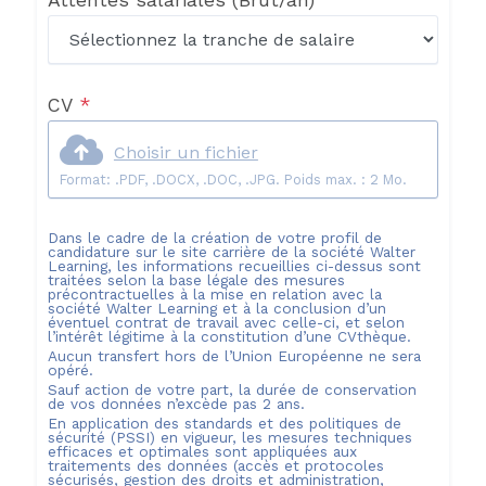
Attentes salariales
(Brut/an)
CV
*
Choisir un fichier
Format: .PDF, .DOCX, .DOC, .JPG. Poids max. : 2 Mo.
Dans le cadre de la création de votre profil de
candidature sur le site carrière de la société
Walter
Learning
, les informations recueillies ci-dessus sont
traitées selon la base légale des mesures
précontractuelles à la mise en relation avec la
société
Walter Learning
et à la conclusion d’un
éventuel contrat de travail avec celle-ci, et selon
l’intérêt légitime à la constitution d’une CVthèque.
Aucun transfert hors de l’Union Européenne ne sera
opéré.
Sauf action de votre part, la durée de conservation
de vos données n’excède pas
2
ans.
En application des standards et des politiques de
sécurité (PSSI) en vigueur, les mesures techniques
efficaces et optimales sont appliquées aux
traitements des données (accès et protocoles
sécurisés, gestion des droits et administration,