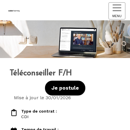
MENU
Téléconseiller F/H
Je postule
Mise à jour le 30/01/2026
Type de contrat :
CDI
Temps de travail :