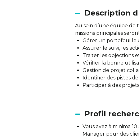
Description d
Au sein d’une équipe de t
missions principales seront
Gérer un portefeuille 
Assurer le suivi, les ac
Traiter les objections 
Vérifier la bonne utili
Gestion de projet coll
Identifier des pistes d
Participer à des projet
Profil recher
Vous avez à minima 10
Manager pour des clie