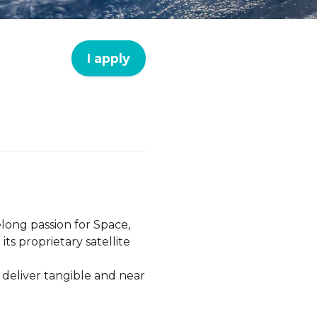
I apply
elong passion for Space,
ts proprietary satellite
 deliver tangible and near