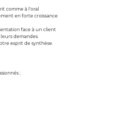
rit comme à l'oral
ment en forte croissance
entation face à un client
e leurs demandes.
otre esprit de synthèse.
sionnés ;