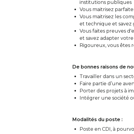
institutions publiques
Vous maitrisez parfaite
Vous maitrisez les co
et technique et savez g
Vous faites preuves d'
et savez adapter votr
Rigoureux, vous êtes re
De bonnes raisons de nou
Travailler dans un sec
Faire partie d’une ave
Porter des projets à im
Intégrer une société où
Modalités du poste :
Poste en CDI, à pourvo