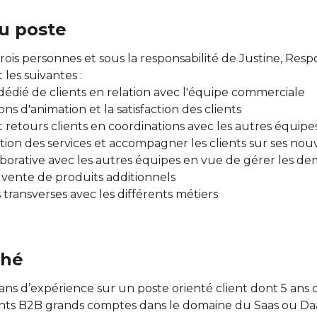
u poste
rois personnes et sous la responsabilité de Justine, Res
 les suivantes :
dédié de clients en relation avec l'équipe commerciale
tions d'animation et la satisfaction des clients
et retours clients en coordinations avec les autres équip
sation des services et accompagner les clients sur ses no
aborative avec les autres équipes en vue de gérer les d
e vente de produits additionnels
s transverses avec les différents métiers
ché
 ans d’expérience sur un poste orienté client dont 5 a
nts B2B grands comptes dans le domaine du Saas ou Da