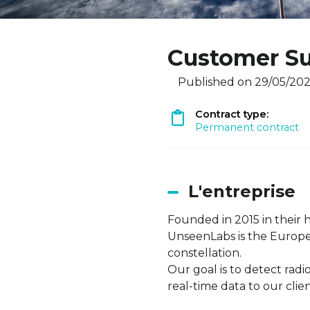
Customer S
Published on 29/05/20
Contract type:
Permanent contract
L'entreprise
Founded in 2015 in their 
UnseenLabs is the European
constellation.
Our goal is to detect rad
real-time data to our clien