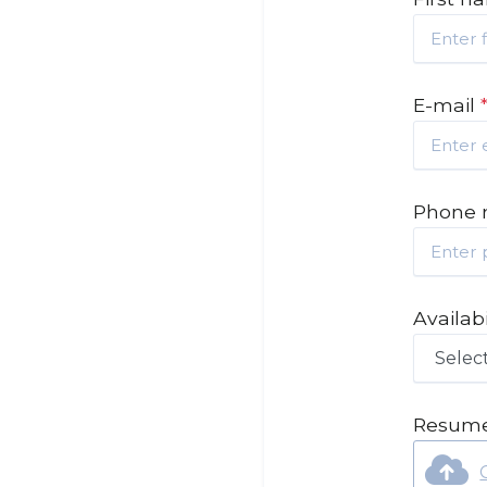
E-mail
Phone
Availabi
Resum