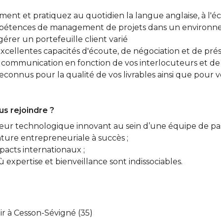
ment et pratiquez au quotidien la langue anglaise, à l'éc
mpétences de management de projets dans un environne
érer un portefeuille client varié
excellentes capacités d'écoute, de négociation et de prés
e communication en fonction de vos interlocuteurs et d
connus pour la qualité de vos livrables ainsi que pour v
s rejoindre ?
teur technologique innovant au sein d’une équipe de pas
nture entrepreneuriale à succès ;
pacts internationaux ;
 expertise et bienveillance sont indissociables.
ir à Cesson-Sévigné (35)